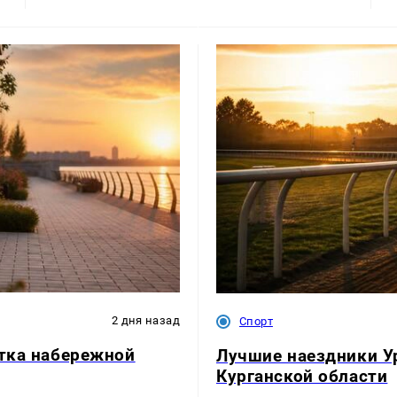
2 дня назад
Спорт
стка набережной
Лучшие наездники Ур
Курганской области