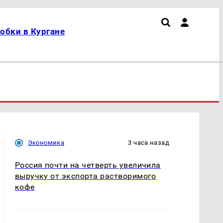
обки в Кургане
Экономика
3 часа назад
Россия почти на четверть увеличила
выручку от экспорта растворимого
кофе