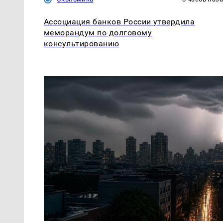
Ассоциация банков России утвердила
меморандум по долговому
консультированию