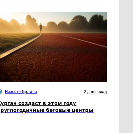
Новости Кургана
2 дня назад
Курган создаст в этом году
круглогодичные беговые центры