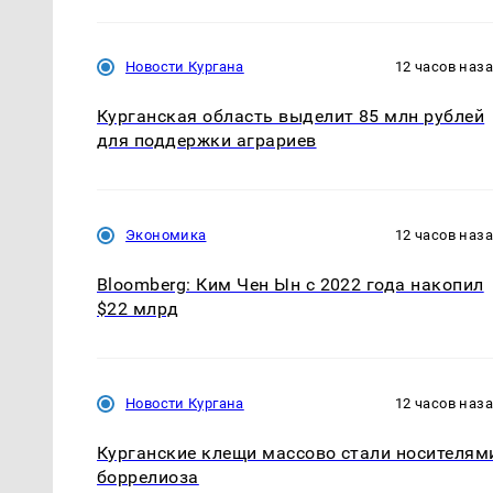
Новости Кургана
12 часов наз
Курганская область выделит 85 млн рублей
для поддержки аграриев
Экономика
12 часов наз
Bloomberg: Ким Чен Ын с 2022 года накопил
$22 млрд
Новости Кургана
12 часов наз
Курганские клещи массово стали носителям
боррелиоза