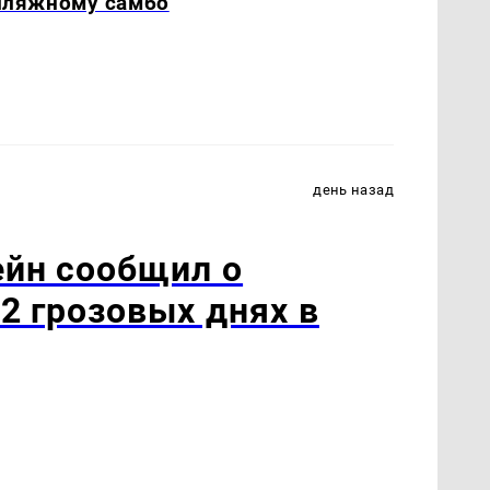
пляжному самбо
день назад
йн сообщил о
2 грозовых днях в