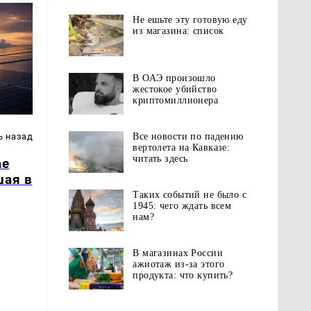
Не ешьте эту готовую еду
из магазина: список
В ОАЭ произошло
жестокое убийство
криптомиллионера
Все новости по падению
ь назад
вертолета на Кавказе:
читать здесь
ае
шая в
Таких событий не было с
1945: чего ждать всем
нам?
В магазинах России
ажиотаж из-за этого
продукта: что купить?