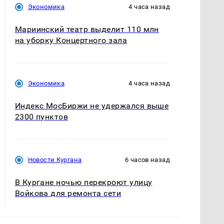
Экономика
4 часа назад
Мариинский театр выделит 110 млн
на уборку Концертного зала
Экономика
4 часа назад
Индекс МосБиржи не удержался выше
2300 пунктов
Новости Кургана
6 часов назад
В Кургане ночью перекроют улицу
Войкова для ремонта сети