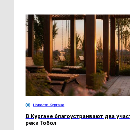
Новости Кургана
В Кургане благоустраивают два уча
реки Тобол