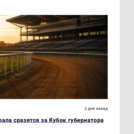
2 дня назад
ала сразятся за Кубок губернатора