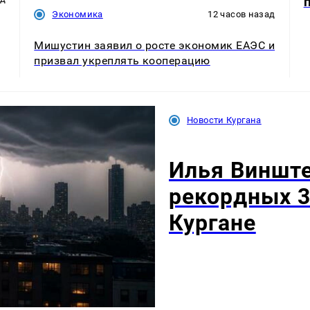
Экономика
12 часов назад
Мишустин заявил о росте экономик ЕАЭС и
призвал укреплять кооперацию
Новости Кургана
Илья Винште
рекордных 3
Кургане