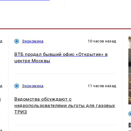
ад
Экономика
10 часов назад
ВТБ продал бывший офис «Открытие» в
центре Москвы
ад
Экономика
11 часов назад
с
Ведомства обсуждают с
недропользователями льготы для газовых
ТРИЗ
ад