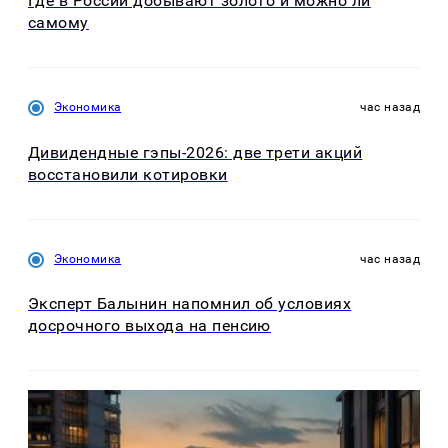
Где в России добывают золото и можно ли
самому
Экономика
час назад
Дивидендные гэпы-2026: две трети акций
восстановили котировки
Экономика
час назад
Эксперт Балынин напомнил об условиях
досрочного выхода на пенсию