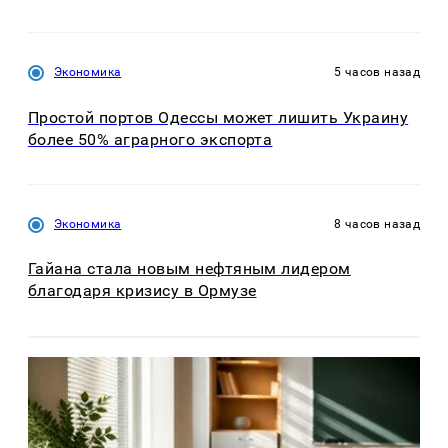
Экономика
5 часов назад
Простой портов Одессы может лишить Украину
более 50% аграрного экспорта
Экономика
8 часов назад
Гайана стала новым нефтяным лидером
благодаря кризису в Ормузе