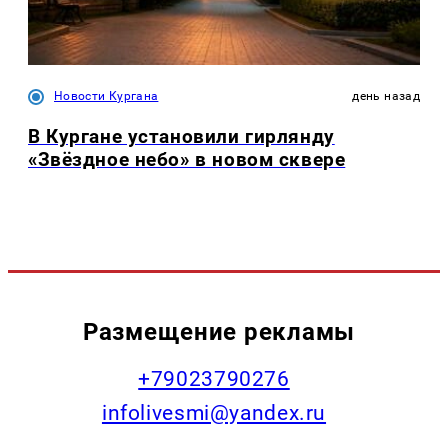
Новости Кургана
день назад
В Кургане установили гирлянду
«Звёздное небо» в новом сквере
Размещение рекламы
+79023790276
infolivesmi@yandex.ru