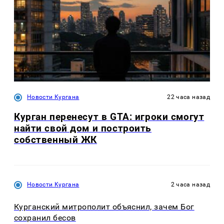
Новости Кургана
22 часа назад
Курган перенесут в GTA: игроки смогут
найти свой дом и построить
собственный ЖК
Новости Кургана
2 часа назад
Курганский митрополит объяснил, зачем Бог
сохранил бесов