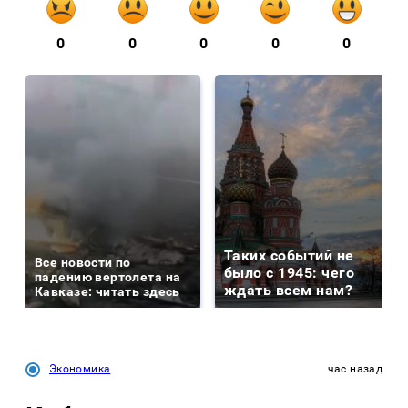
0
0
0
0
0
Таких событий не
Все новости по
было с 1945: чего
падению вертолета на
ждать всем нам?
Кавказе: читать здесь
Экономика
час назад