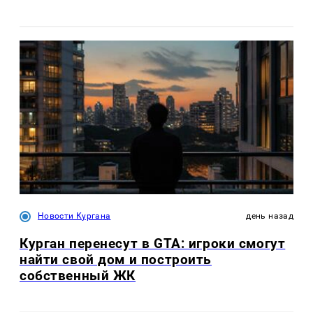
Новости Кургана
день назад
Курган перенесут в GTA: игроки смогут
найти свой дом и построить
собственный ЖК