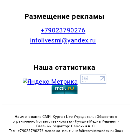
Размещение рекламы
+79023790276
infolivesmi@yandex.ru
Наша статистика
Наименование СМИ: Курган Live Учредитель: Общество с
ограниченной ответственностью «Лучшие Медиа Решения»
Главный редактор: Самохин А. С.
Тел.: +79023790276 Адрес эл. почты: infolivesmi@yandex.ru Знак