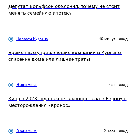
Депутат Вольфсон объяснил, почему не стоит
менять семейную ипотеку
Новости Кургана
40 минут назад
Временные управляющие компании в Кургане:
спасение дома или лишние траты
Экономика
час назад
Кипр с 2028 года начнет экспорт газа в Европу с
месторождения «Кронос»
Экономика
2 часа назад