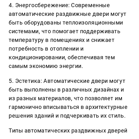
4. Энергосбережение: Современные
автоматические раздвижные двери могут
быть оборудованы теплоизоляционными
системами, что помогает поддерживать
температуру в помещениях и снижает
потребность в отоплении и
кондиционировании, обеспечивая тем
самым экономию энергии.
5. Эстетика: Автоматические двери могут
быть выполнены в различных дизайнах и
из разных материалов, что позволяет им
гармонично вписываться в архитектурные
решения зданий и подчеркивать их стиль.
Типы автоматических раздвижных дверей