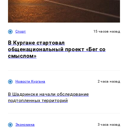
Спорт
15 часов назад
В Кургане стартовал
общенациональный проект «Бег со
смыслом»
Новости Кургана
2 часа назад
В Шадринске начали обследование
подтопленных территорий
Экономика
3 часа назад