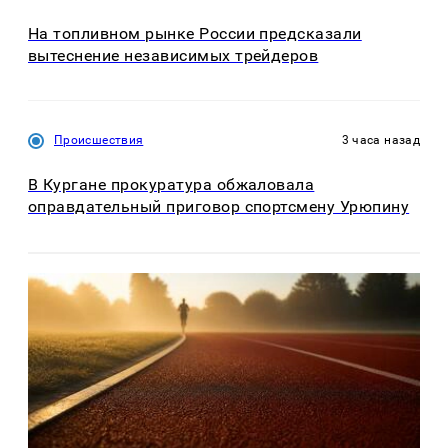
На топливном рынке России предсказали
вытеснение независимых трейдеров
Происшествия
3 часа назад
В Кургане прокуратура обжаловала
оправдательный приговор спортсмену Урюпину