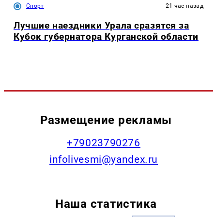
Спорт
21 час назад
Лучшие наездники Урала сразятся за
Кубок губернатора Курганской области
Размещение рекламы
+79023790276
infolivesmi@yandex.ru
Наша статистика