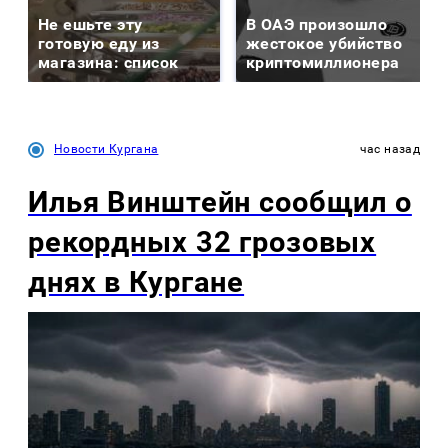
Не ешьте эту
В ОАЭ произошло
готовую еду из
жестокое убийство
магазина: список
криптомиллионера
Новости Кургана
час назад
Илья Винштейн сообщил о
рекордных 32 грозовых
днях в Кургане