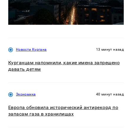
Новости Кургана
13 минут назад
Курганцам напомнили, какие имена запрещено
давать детям
Экономика
40 минут назад
Европа обновила исторический антирекорд по
запасам газа в хранилищах