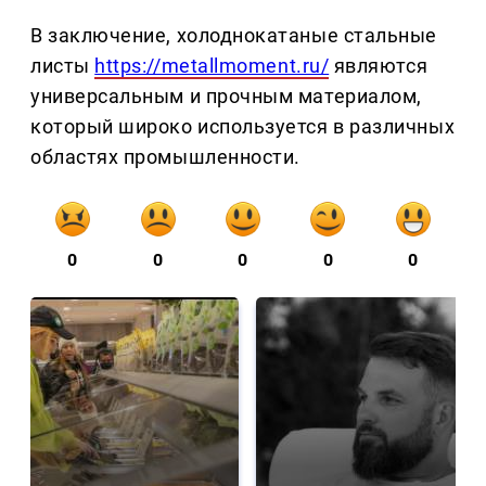
В заключение, холоднокатаные стальные
листы
https://metallmoment.ru/
являются
универсальным и прочным материалом,
который широко используется в различных
областях промышленности.
0
0
0
0
0