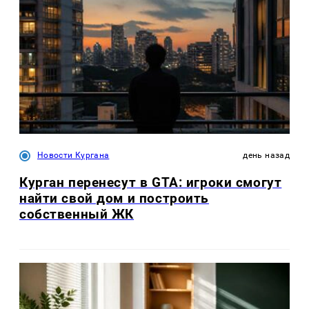
Новости Кургана
день назад
Курган перенесут в GTA: игроки смогут
найти свой дом и построить
собственный ЖК