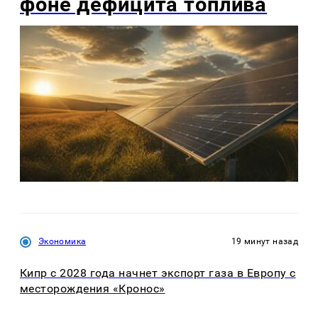
фоне дефицита топлива
Экономика
19 минут назад
Кипр с 2028 года начнет экспорт газа в Европу с
месторождения «Кронос»