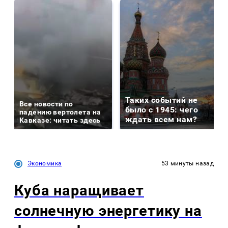
Таких событий не
Все новости по
было с 1945: чего
падению вертолета на
ждать всем нам?
Кавказе: читать здесь
Экономика
53 минуты назад
Куба наращивает
солнечную энергетику на