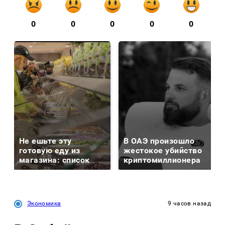
0
0
0
0
0
Не ешьте эту
В ОАЭ произошло
готовую еду из
жестокое убийство
магазина: список
криптомиллионера
Экономика
9 часов назад