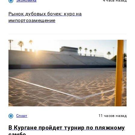
Экономика
4 часа назад
Рынок дубовых бочек: курс на
импортозамещение
Спорт
11 часов назад
В Кургане пройдет турнир по пляжному
самбо