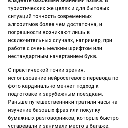
владеете базовыми знаниями языка. В
туристических же целях и для бытовых
ситуаций точность современных
алгоритмов более чем достаточна, и
погрешности возникают лишь в
исключительных случаях, например, при
работе с очень мелким шрифтом или
нестандартным начертанием букв.
С практической точки зрения,
использование нейросетевого перевода по
фото кардинально меняет подход к
подготовке к зарубежным поездкам.
Раньше путешественники тратили часы на
изучение базовых фраз или покупку
бумажных разговорников, которые быстро
устаревали и занимали место в багаже.