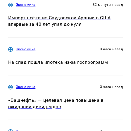
Экономика
32 минуты назад
Импорт нефти из Саудовской Аравии в США
впервые за 40 лет упал до нуля
Экономика
3 часа назад
На спад пошла ипотека из-за госпрограмм
Экономика
3 часа назад
«Башнефть» — целевая цена повышена в
ожидании дивидендов