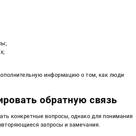
сы;
х;
дополнительную информацию о том, как люди
ировать обратную связь
ть конкретные вопросы, однако для понимания
овторяющиеся запросы и замечания.