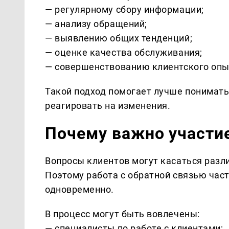
— регулярному сбору информации;
— анализу обращений;
— выявлению общих тенденций;
— оценке качества обслуживания;
— совершенствованию клиентского опы
Такой подход помогает лучше понимать
реагировать на изменения.
Почему важно участи
Вопросы клиентов могут касаться разл
Поэтому работа с обратной связью час
одновременно.
В процесс могут быть вовлечены:
— специалисты по работе с клиентами;