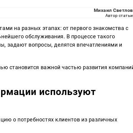
Михаил Светлов
Автор статьи
ами на разных этапах: от первого знакомства с
ьнейшего обслуживания. В процессе такого
ы, задают вопросы, делятся впечатлениями и
зью становится важной частью развития компани
ормации используют
цию о потребностях клиентов из различных