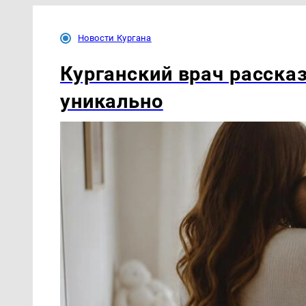
Новости Кургана
Курганский врач расска
уникально