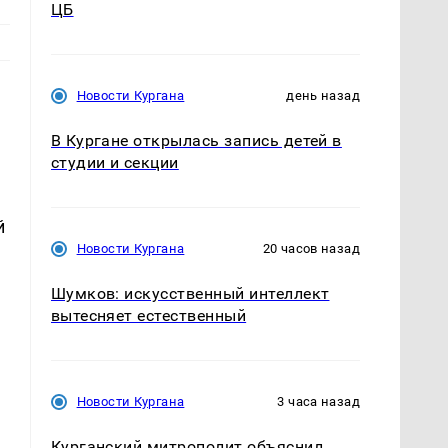
ЦБ
Новости Кургана
день назад
В Кургане открылась запись детей в
студии и секции
й
Новости Кургана
20 часов назад
Шумков: искусственный интеллект
вытесняет естественный
Новости Кургана
3 часа назад
Курганский митрополит объяснил,