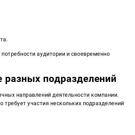
та.
 потребности аудитории и своевременно
е разных подразделений
ичных направлений деятельности компании.
то требует участия нескольких подразделений