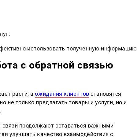
луг.
ффективно использовать полученную информацию
ота с обратной связью
ает расти, а
ожидания клиентов
становятся
о не только предлагать товары и услуги, но и
.
й связи продолжают оставаться важными
гая улучшать качество взаимодействия с