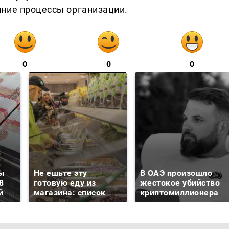
ние процессы организации.
0
0
0
ы
Не ешьте эту
В ОАЭ произошло
8
готовую еду из
жестокое убийство
й
магазина: список
криптомиллионера