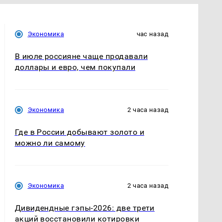
Экономика
час назад
В июле россияне чаще продавали
доллары и евро, чем покупали
Экономика
2 часа назад
Где в России добывают золото и
можно ли самому
Экономика
2 часа назад
Дивидендные гэпы-2026: две трети
акций восстановили котировки