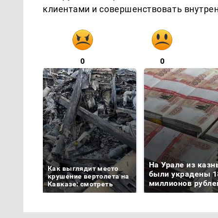
клиентами и совершенствовать внутрен
0
0
На Урале из казн
Как выглядит место
были украдены 1
крушение вертолета на
миллионов рубле
Кавказе: смотреть