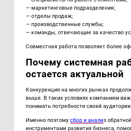
— маркетинговые подразделения;
— отделы продаж;
— производственные службы;
— команды, отвечающие за качество ус
Совместная работа позволяет более э
Почему системная раб
остается актуальной
Конкуренция на многих рынках продолж
выше. В таких условиях компаниям важн
понимать потребности своей аудитории
Именно поэтому
сбор и анали
з обратно
инструментами развития бизнеса, помо