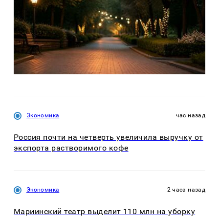
Экономика
час назад
Россия почти на четверть увеличила выручку от
экспорта растворимого кофе
Экономика
2 часа назад
Мариинский театр выделит 110 млн на уборку