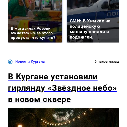
СМИ: В Химках на
полицейскую
В магазинах России
машину напали и
ажиотаж из-за этого
подожгли.
продукта: что купить?
Новости Кургана
6 часов назад
В Кургане установили
гирлянду «Звёздное небо»
в новом сквере