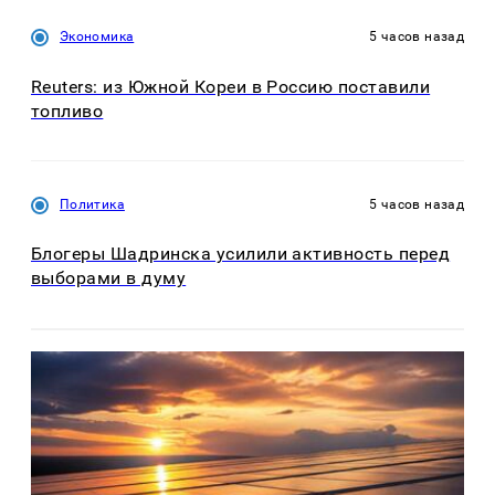
Экономика
5 часов назад
Reuters: из Южной Кореи в Россию поставили
топливо
Политика
5 часов назад
Блогеры Шадринска усилили активность перед
выборами в думу