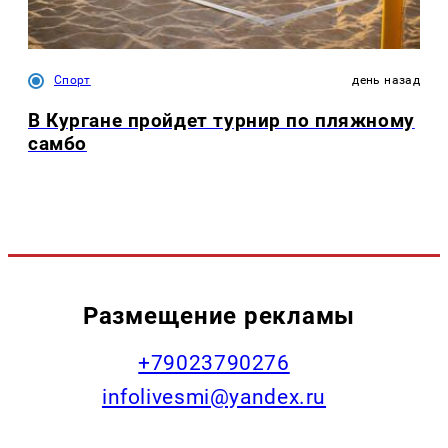
Спорт
день назад
В Кургане пройдет турнир по пляжному
самбо
Размещение рекламы
+79023790276
infolivesmi@yandex.ru