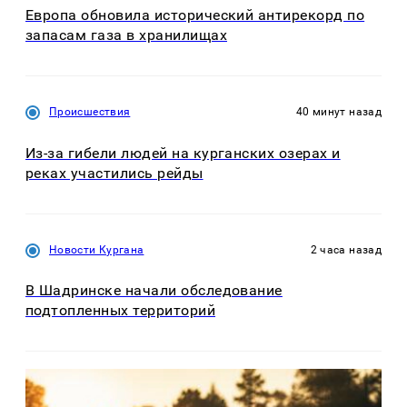
Европа обновила исторический антирекорд по
запасам газа в хранилищах
Происшествия
40 минут назад
Из-за гибели людей на курганских озерах и
реках участились рейды
Новости Кургана
2 часа назад
В Шадринске начали обследование
подтопленных территорий