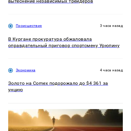
вытеснение независимых трейдеров
Происшествия
3 часа назад
В Кургане прокуратура обжаловала
оправдательный приговор спортсмену Урюпину
Экономика
4 часа назад
Золото на Comex подорожало до $4 361 за
унцию