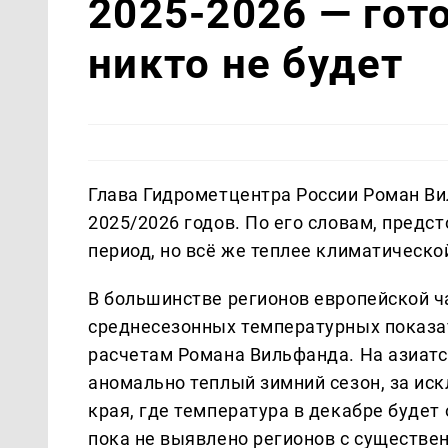
2025-2026 — гот
никто не будет
Глава Гидрометцентра России Роман Ви
2025/2026 годов. По его словам, пред
период, но всё же теплее климатическо
В большинстве регионов европейской ч
среднесезонных температурных показа
расчетам Романа Вильфанда. На азиатс
аномально теплый зимний сезон, за ис
края, где температура в декабре будет
пока не выявлено регионов с существ