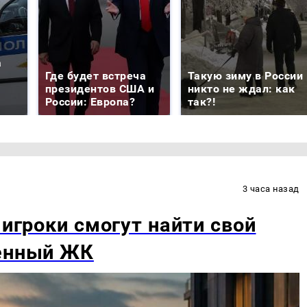
а
Где будет встреча
Такую зиму в России
президентов США и
никто не ждал: как
России: Европа?
так?!
3 часа назад
 игроки смогут найти свой
венный ЖК