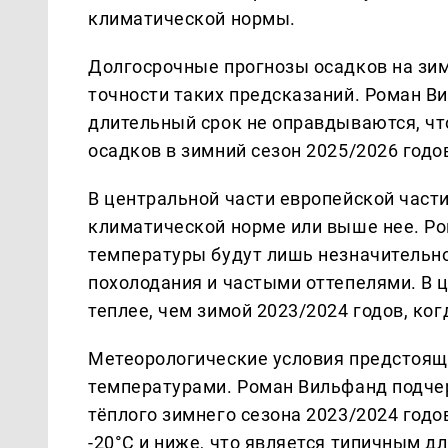
климатической нормы.
Долгосрочные прогнозы осадков на зим
точности таких предсказаний. Роман В
длительный срок не оправдываются, чт
осадков в зимний сезон 2025/2026 годо
В центральной части европейской части
климатической норме или выше нее. Ро
температуры будут лишь незначительн
похолодания и частыми оттепелями. В 
теплее, чем зимой 2023/2024 годов, ко
Метеорологические условия предстоящ
температурами. Роман Вильфанд подчер
тёплого зимнего сезона 2023/2024 годо
-20°C и ниже, что является типичным дл