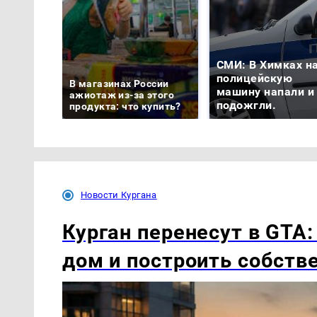
СМИ: В Химках н
полицейскую
В магазинах России
машину напали и
ажиотаж из-за этого
подожгли.
продукта: что купить?
Новости Кургана
Курган перенесут в GTA:
дом и построить собст