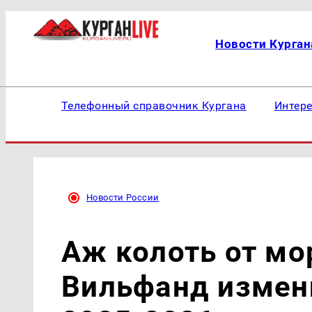
Новости Курган
Телефонный справочник Кургана
Интер
Новости России
Аж колоть от мо
Вильфанд измени