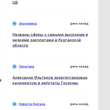
ЦБ
Экономика
день назад
Названы сферы с самыми высокими и
низкими зарплатами в Курганской
области
Политика
день назад
Александр Ильтяков зарегистрирован
м
кандидатом в депутаты Госдумы
Новости Кургана
день назад