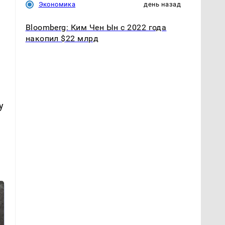
Экономика
день назад
Bloomberg: Ким Чен Ын с 2022 года
накопил $22 млрд
у