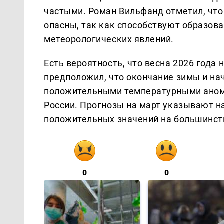
частыми. Роман Вильфанд отметил, что
опасны, так как способствуют образов
метеорологических явлений.
Есть вероятность, что весна 2026 года
предположил, что окончание зимы и на
положительными температурными анома
России. Прогнозы на март указывают н
положительных значений на большинст
0
0