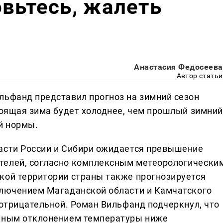
овьтесь, жалеть
Анастасия Федосеева
Автор статьи
льфанд представил прогноз на зимний сезон
стоящая зима будет холоднее, чем прошлый зимний
й нормы.
асти России и Сибири ожидается превышение
телей, согласно комплексным метеорологически
кой территории страны также прогнозируется
ключением Магаданской области и Камчатского
 отрицательной. Роман Вильфанд подчеркнул, что
енным отклонением температуры ниже