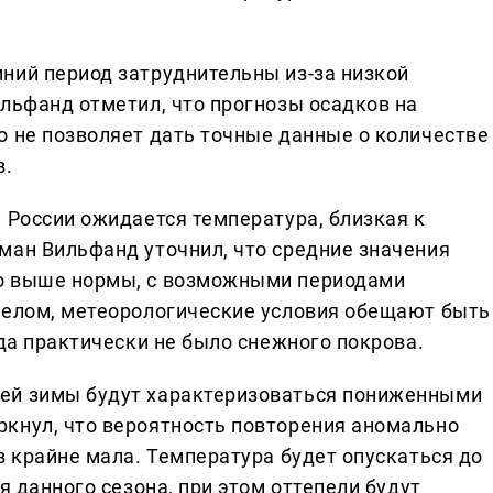
ний период затруднительны из-за низкой
ильфанд отметил, что прогнозы осадков на
о не позволяет дать точные данные о количестве
в.
 России ожидается температура, близкая к
ман Вильфанд уточнил, что средние значения
о выше нормы, с возможными периодами
целом, метеорологические условия обещают быть
гда практически не было снежного покрова.
ей зимы будут характеризоваться пониженными
кнул, что вероятность повторения аномально
в крайне мала. Температура будет опускаться до
я данного сезона, при этом оттепели будут