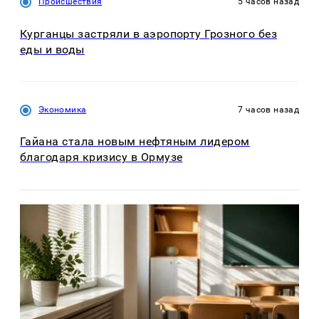
Происшествия
5 часов назад
Курганцы застряли в аэропорту Грозного без
еды и воды
Экономика
7 часов назад
Гайана стала новым нефтяным лидером
благодаря кризису в Ормузе