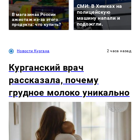
СМИ: В Химках на
полицейскую
В магазинах России
машину напали и
ажиотаж из-за этого
подожгли.
продукта: что купить?
Новости Кургана
2 часа назад
Курганский врач
рассказала, почему
грудное молоко уникально