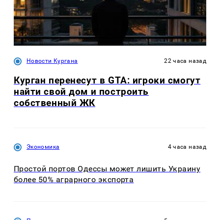
Новости Кургана
22 часа назад
Курган перенесут в GTA: игроки смогут
найти свой дом и построить
собственный ЖК
Экономика
4 часа назад
Простой портов Одессы может лишить Украину
более 50% аграрного экспорта