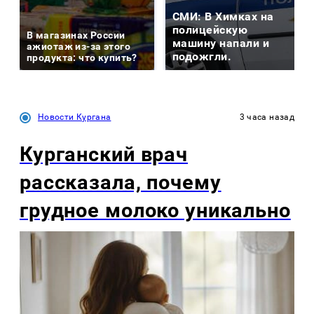
СМИ: В Химках на
полицейскую
В магазинах России
машину напали и
ажиотаж из-за этого
подожгли.
продукта: что купить?
Новости Кургана
3 часа назад
Курганский врач
рассказала, почему
грудное молоко уникально