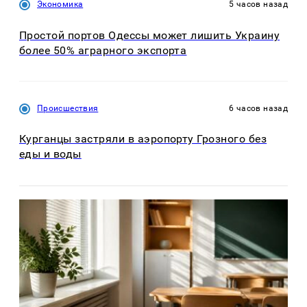
Экономика
5 часов назад
Простой портов Одессы может лишить Украину
более 50% аграрного экспорта
Происшествия
6 часов назад
Курганцы застряли в аэропорту Грозного без
еды и воды