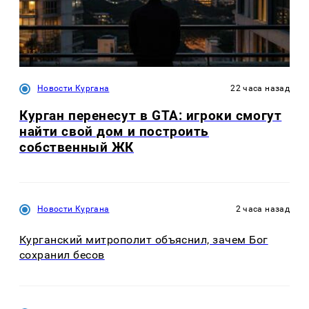
Новости Кургана
22 часа назад
Курган перенесут в GTA: игроки смогут
найти свой дом и построить
собственный ЖК
Новости Кургана
2 часа назад
Курганский митрополит объяснил, зачем Бог
сохранил бесов