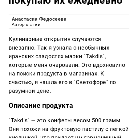
покупаю их ежедневно
Анастасия Федосеева
Автор статьи
Кулинарные открытия случаются
внезапно. Так я узнала о необычных
иранских сладостях марки "Takdis",
которые меня очаровали. Это вдохновило
на поиски продукта в магазинах. К
счастью, я нашла его в "Светофоре" по
разумной цене.
Описание продукта
"Takdis" — это конфеты весом 500 грамм.
Они похожи на фруктовую пастилу с легкой
кислинкой, что придает им гармоничный