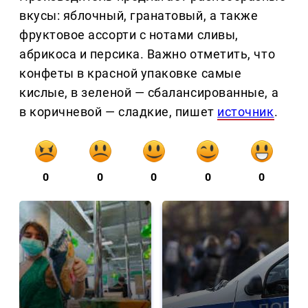
вкусы: яблочный, гранатовый, а также
фруктовое ассорти с нотами сливы,
абрикоса и персика. Важно отметить, что
конфеты в красной упаковке самые
кислые, в зеленой — сбалансированные, а
в коричневой — сладкие, пишет
источник
.
0
0
0
0
0