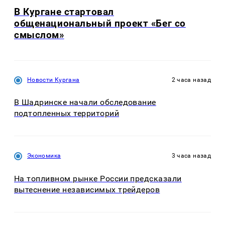
В Кургане стартовал
общенациональный проект «Бег со
смыслом»
Новости Кургана
2 часа назад
В Шадринске начали обследование
подтопленных территорий
Экономика
3 часа назад
На топливном рынке России предсказали
вытеснение независимых трейдеров