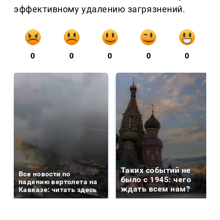
эффективному удалению загрязнений.
0
0
0
0
0
Таких событий не
Все новости по
было с 1945: чего
падению вертолета на
ждать всем нам?
Кавказе: читать здесь