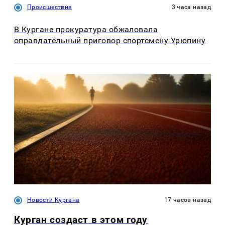
Происшествия
3 часа назад
В Кургане прокуратура обжаловала
оправдательный приговор спортсмену Урюпину
Новости Кургана
17 часов назад
Курган создаст в этом году