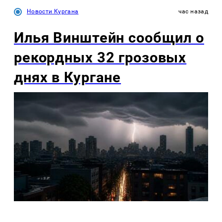
Новости Кургана
час назад
Илья Винштейн сообщил о
рекордных 32 грозовых
днях в Кургане