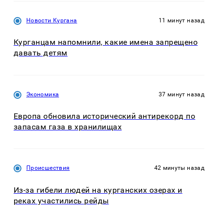
Новости Кургана
11 минут назад
Курганцам напомнили, какие имена запрещено
давать детям
Экономика
37 минут назад
Европа обновила исторический антирекорд по
запасам газа в хранилищах
Происшествия
42 минуты назад
Из-за гибели людей на курганских озерах и
реках участились рейды