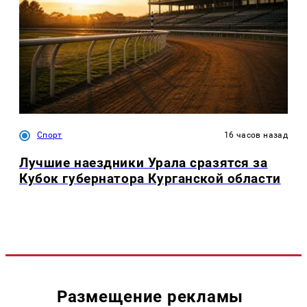
Спорт
16 часов назад
Лучшие наездники Урала сразятся за
Кубок губернатора Курганской области
Размещение рекламы