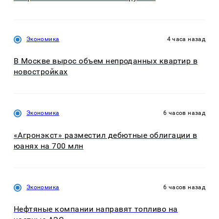
Экономика
4 часа назад
В Москве вырос объем непроданных квартир в
новостройках
Экономика
6 часов назад
«Агронэкст» разместил дебютные облигации в
юанях на 700 млн
Экономика
6 часов назад
Нефтяные компании направят топливо на