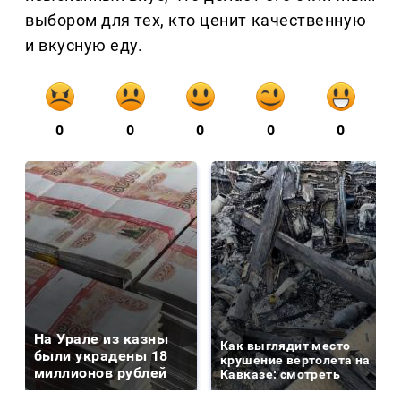
выбором для тех, кто ценит качественную
и вкусную еду.
0
0
0
0
0
На Урале из казны
Как выглядит место
были украдены 18
крушение вертолета на
миллионов рублей
Кавказе: смотреть