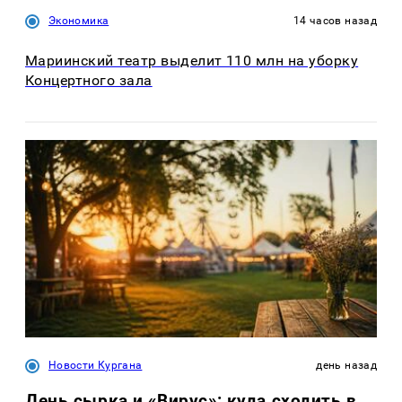
Экономика
14 часов назад
Мариинский театр выделит 110 млн на уборку
Концертного зала
Новости Кургана
день назад
День сырка и «Вирус»: куда сходить в