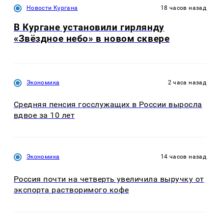
Новости Кургана
18 часов назад
В Кургане установили гирлянду
«Звёздное небо» в новом сквере
Экономика
2 часа назад
Средняя пенсия госслужащих в России выросла
вдвое за 10 лет
Экономика
14 часов назад
Россия почти на четверть увеличила выручку от
экспорта растворимого кофе