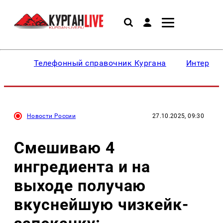
Телефонный справочник Кургана
Интересн
Новости России
27.10.2025, 09:30
Смешиваю 4
ингредиента и на
выходе получаю
вкуснейшую чизкейк-