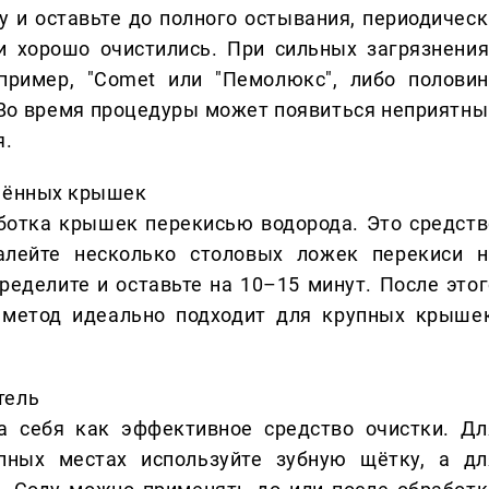
у и оставьте до полного остывания, периодическ
и хорошо очистились. При сильных загрязнения
пример, "Comet или "Пемолюкс", либо половин
Во время процедуры может появиться неприятны
я.
знённых крышек
ботка крышек перекисью водорода. Это средств
алейте несколько столовых ложек перекиси н
еделите и оставьте на 10–15 минут. После этог
 метод идеально подходит для крупных крышек
тель
а себя как эффективное средство очистки. Дл
упных местах используйте зубную щётку, а дл