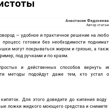
чистоты
Анастасия Федосеева
Автор статьи
овород — удобное и практичное решение на любо
ь процесс готовки без необходимости поднимат
ышки могут покрываться жиром и грязью, а такж
ример, под ручками и по краям.
простых и действенных способов вернуть и
Эти методы подойдут даже тем, кто устал о
кипяток. Для этого доведите до кипения воду 
вые ложки жидкого моющего средства и снимите 