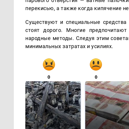
парового отверстия — ватные палочки
перекисью, а также когда кипячение не
Существуют и специальные средства п
стоят дорого. Многие предпочитают
народные методы. Следуя этим советам
минимальных затратах и усилиях.
0
0