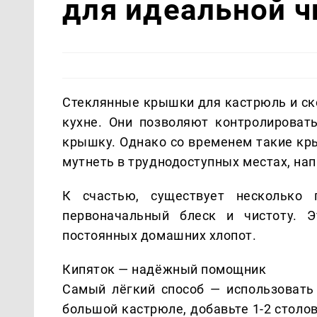
для идеальной 
Стеклянные крышки для кастрюль и ск
кухне. Они позволяют контролироват
крышку. Однако со временем такие кр
мутнеть в труднодоступных местах, нап
К счастью, существует несколько 
первоначальный блеск и чистоту. 
постоянных домашних хлопот.
Кипяток — надёжный помощник
Самый лёгкий способ — использовать 
большой кастрюле, добавьте 1-2 столо