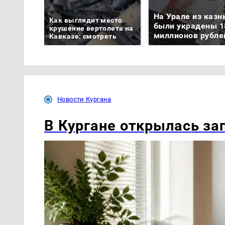
На Урале из казн
Как выглядит место
были украдены 1
крушение вертолета на
миллионов рубле
Кавказе: смотреть
Новости Кургана
В Кургане открылась зап