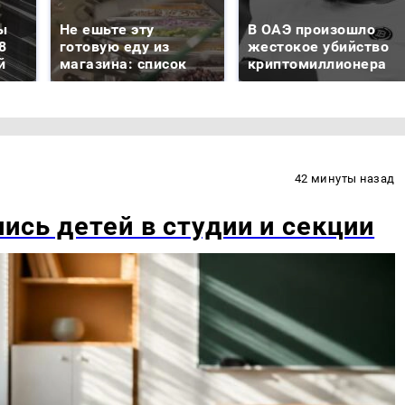
ы
Не ешьте эту
В ОАЭ произошло
8
готовую еду из
жестокое убийство
й
магазина: список
криптомиллионера
42 минуты назад
ись детей в студии и секции