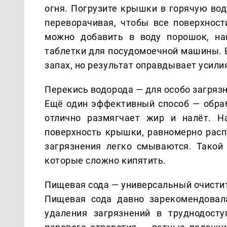
огня. Погрузите крышки в горячую вод
переворачивая, чтобы все поверхност
можно добавить в воду порошок, на
таблетки для посудомоечной машины. 
запах, но результат оправдывает усили
Перекись водорода — для особо загря
Ещё один эффективный способ — обра
отлично размягчает жир и налёт. Н
поверхность крышки, равномерно распр
загрязнения легко смываются. Такой
которые сложно кипятить.
Пищевая сода — универсальный очисти
Пищевая сода давно зарекомендовал
удаления загрязнений в труднодост