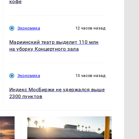
кофе
Экономика
12 часов назад
Мариинский театр выделит 110 млн
на уборку Концертного зала
Экономика
13 часов назад
Индекс МосБиржи не удержался выше
2300 пунктов