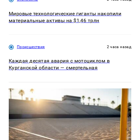
Мировые технологические гиганты накопили
материальные активы на $1,46 трлн
Происшествия
2 часа назад
Каждая десятая авария с мотоциклом в
Курганской области — смертельная