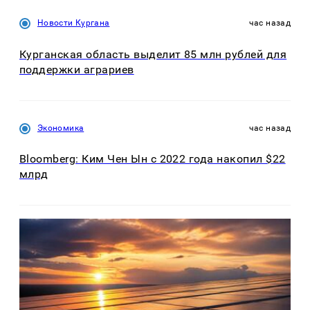
Новости Кургана
час назад
Курганская область выделит 85 млн рублей для
поддержки аграриев
Экономика
час назад
Bloomberg: Ким Чен Ын с 2022 года накопил $22
млрд