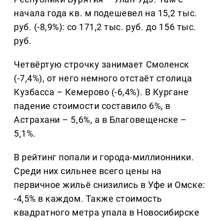
начала года кв. м подешевел на 15,2 тыс.
руб. (-8,9%): со 171,2 тыс. руб. до 156 тыс.
руб.
Четвёртую строчку занимает Смоленск
(-7,4%), от него немного отстаёт столица
Кузбасса – Кемерово (-6,4%). В Кургане
падение стоимости составило 6%, в
Астрахани – 5,6%, а в Благовещенске –
5,1%.
В рейтинг попали и города-миллионники.
Среди них сильнее всего цены на
первичное жильё снизились в Уфе и Омске:
-4,5% в каждом. Также стоимость
квадратного метра упала в Новосибирске