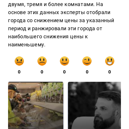
двумя, тремя и более комнатами. На
основе этих данных эксперты отобрали
города со снижением цены за указанный
период и ранжировали эти города от
наибольшего снижения цены к
наименьшему.
0
0
0
0
0