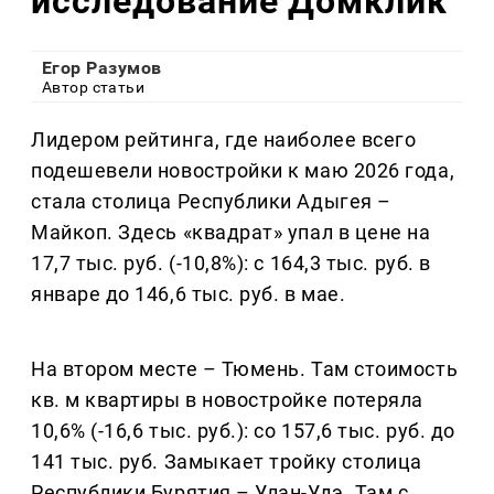
исследование Домклик
Егор Разумов
Автор статьи
Лидером рейтинга, где наиболее всего
подешевели новостройки к маю 2026 года,
стала столица Республики Адыгея –
Майкоп. Здесь «квадрат» упал в цене на
17,7 тыс. руб. (-10,8%): с 164,3 тыс. руб. в
январе до 146,6 тыс. руб. в мае.
На втором месте – Тюмень. Там стоимость
кв. м квартиры в новостройке потеряла
10,6% (-16,6 тыс. руб.): со 157,6 тыс. руб. до
141 тыс. руб. Замыкает тройку столица
Республики Бурятия – Улан-Удэ. Там с