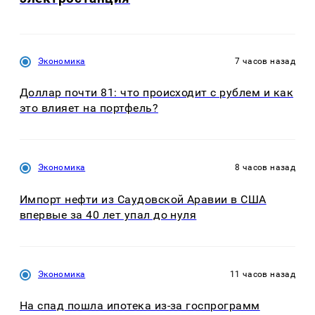
Экономика
7 часов назад
Доллар почти 81: что происходит с рублем и как
это влияет на портфель?
Экономика
8 часов назад
Импорт нефти из Саудовской Аравии в США
впервые за 40 лет упал до нуля
Экономика
11 часов назад
На спад пошла ипотека из-за госпрограмм