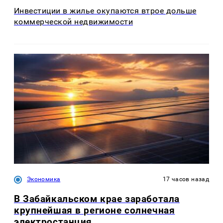
Инвестиции в жилье окупаются втрое дольше
коммерческой недвижимости
Экономика
17 часов назад
В Забайкальском крае заработала
крупнейшая в регионе солнечная
электростанция