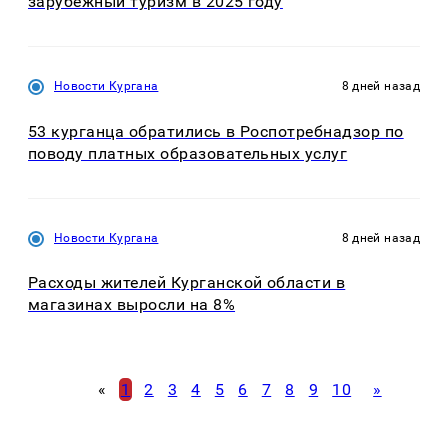
зарубежный туризм в 2025 году
Новости Кургана
8 дней назад
53 курганца обратились в Роспотребнадзор по
поводу платных образовательных услуг
Новости Кургана
8 дней назад
Расходы жителей Курганской области в
магазинах выросли на 8%
«
1
2
3
4
5
6
7
8
9
10
»