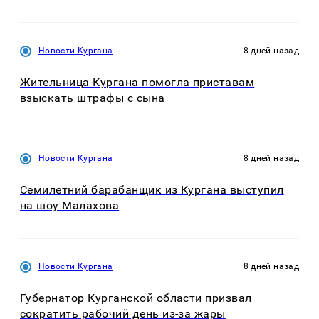
Новости Кургана
8 дней назад
Жительница Кургана помогла приставам
взыскать штрафы с сына
Новости Кургана
8 дней назад
Семилетний барабанщик из Кургана выступил
на шоу Малахова
Новости Кургана
8 дней назад
Губернатор Курганской области призвал
сократить рабочий день из-за жары