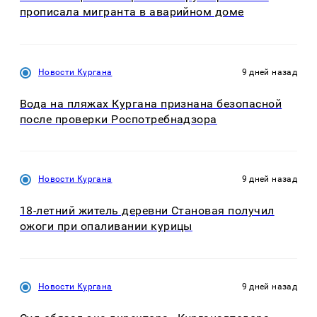
прописала мигранта в аварийном доме
Новости Кургана
9 дней назад
Вода на пляжах Кургана признана безопасной
после проверки Роспотребнадзора
Новости Кургана
9 дней назад
18-летний житель деревни Становая получил
ожоги при опаливании курицы
Новости Кургана
9 дней назад