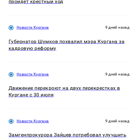
пройдет крестный ход
Новости Кургана
9 дней назад
Губернатор Шумков похвалил мэра Кургана за
кадровую реформу
Новости Кургана
9 дней назад
Движение перекроют на двух перекрестках в
Кургане с 30 июля
Новости Кургана
9 дней назад
Замгенпрокурора Зайцев потребовал улучшить