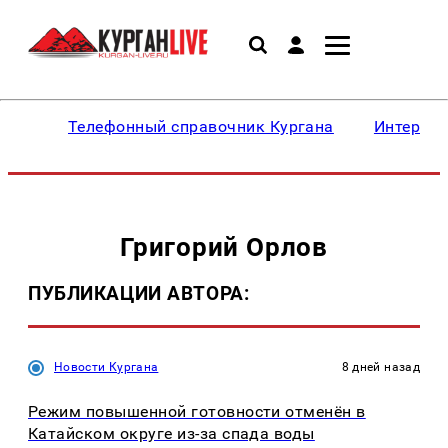
Телефонный справочник Кургана
Интересн
Григорий Орлов
ПУБЛИКАЦИИ АВТОРА:
Новости Кургана
8 дней назад
Режим повышенной готовности отменён в
Катайском округе из-за спада воды