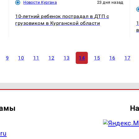
Новости Кургана
23 дня назад
10-летний ребенок пострадал в ДТП с
грузовиком в Курганской области
1
в
9
10
11
12
13
14
15
16
17
ламы
На
.ru