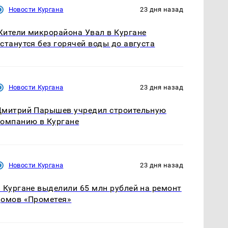
Новости Кургана
23 дня назад
ители микрорайона Увал в Кургане
станутся без горячей воды до августа
Новости Кургана
23 дня назад
митрий Парышев учредил строительную
омпанию в Кургане
Новости Кургана
23 дня назад
 Кургане выделили 65 млн рублей на ремонт
домов «Прометея»