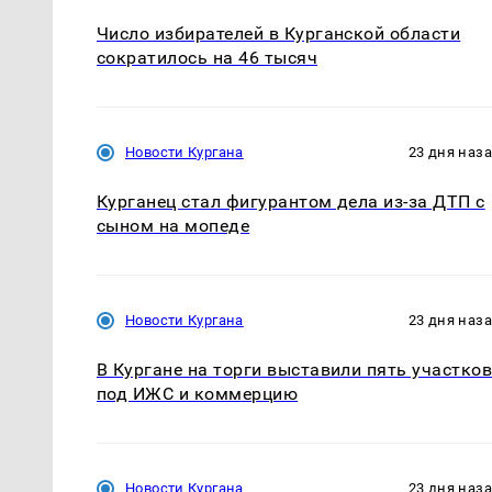
Число избирателей в Курганской области
сократилось на 46 тысяч
Новости Кургана
23 дня наз
Курганец стал фигурантом дела из-за ДТП с
сыном на мопеде
Новости Кургана
23 дня наз
В Кургане на торги выставили пять участко
под ИЖС и коммерцию
Новости Кургана
23 дня наз