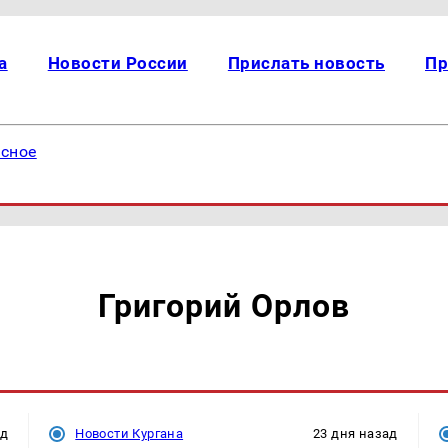
а
Новости России
Прислать новость
Пр
есное
Григорий Орлов
ад
Новости Кургана
23 дня назад