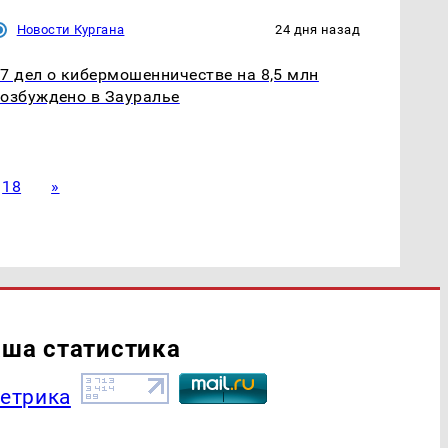
Новости Кургана
24 дня назад
7 дел о кибермошенничестве на 8,5 млн
озбуждено в Зауралье
18
»
ша статистика