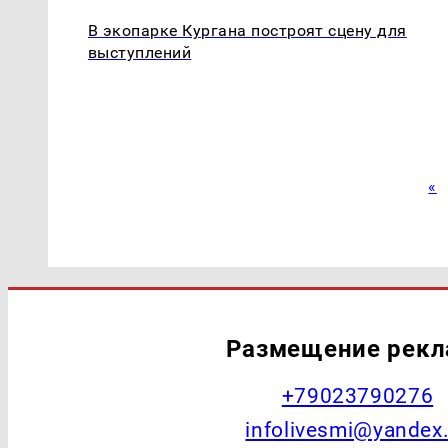
В экопарке Кургана построят сцену для
выступлений
«
Размещение рек
+79023790276
infolivesmi@yandex