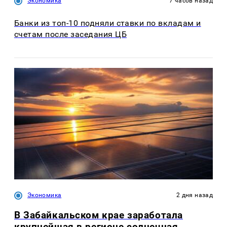
Экономика
7 часов назад
Банки из топ-10 подняли ставки по вкладам и
счетам после заседания ЦБ
Экономика
2 дня назад
В Забайкальском крае заработала
крупнейшая в регионе солнечная