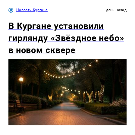
Новости Кургана
день назад
В Кургане установили
гирлянду «Звёздное небо»
в новом сквере