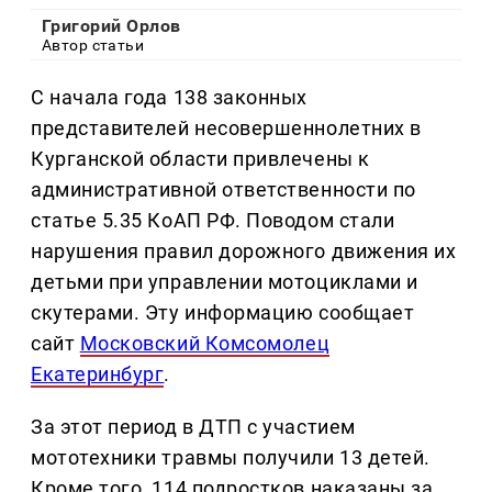
Григорий Орлов
Автор статьи
С начала года 138 законных
представителей несовершеннолетних в
Курганской области привлечены к
административной ответственности по
статье 5.35 КоАП РФ. Поводом стали
нарушения правил дорожного движения их
детьми при управлении мотоциклами и
скутерами. Эту информацию сообщает
сайт
Московский Комсомолец
Екатеринбург
.
За этот период в ДТП с участием
мототехники травмы получили 13 детей.
Кроме того, 114 подростков наказаны за