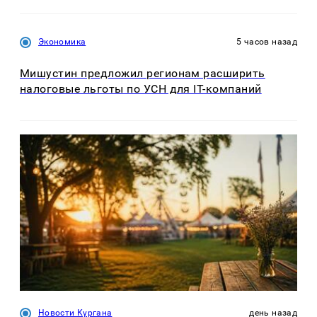
Экономика
5 часов назад
Мишустин предложил регионам расширить
налоговые льготы по УСН для IT-компаний
Новости Кургана
день назад