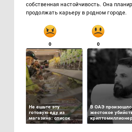
собственная настойчивость. Она планир
продолжать карьеру в родном городе.
0
0
Не ешьте эту
В ОАЭ произошло
готовую еду из
жестокое убийст
магазина: список
криптомиллионе