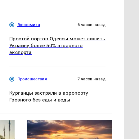
Экономика
6 часов назад
Простой портов Одессы может лишить
Украину более 50% аграрного
экспорта
Происшествия
7 часов назад
Курганцы застряли в аэропорту
Грозного без еды и воды