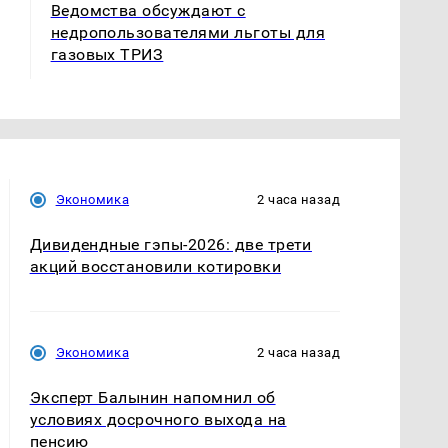
Ведомства обсуждают с
недропользователями льготы для
газовых ТРИЗ
Экономика
2 часа назад
Дивидендные гэпы-2026: две трети
акций восстановили котировки
Экономика
2 часа назад
Эксперт Балынин напомнил об
условиях досрочного выхода на
пенсию