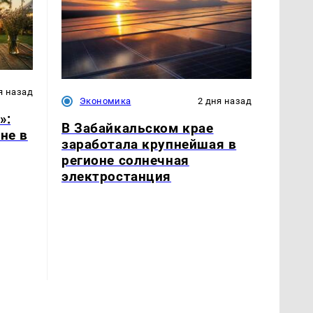
я назад
Экономика
2 дня назад
»:
В Забайкальском крае
не в
заработала крупнейшая в
регионе солнечная
электростанция