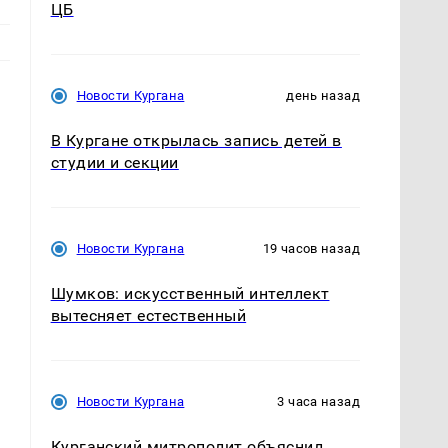
ЦБ
Новости Кургана
день назад
В Кургане открылась запись детей в
студии и секции
Новости Кургана
19 часов назад
Шумков: искусственный интеллект
вытесняет естественный
Новости Кургана
3 часа назад
Курганский митрополит объяснил,