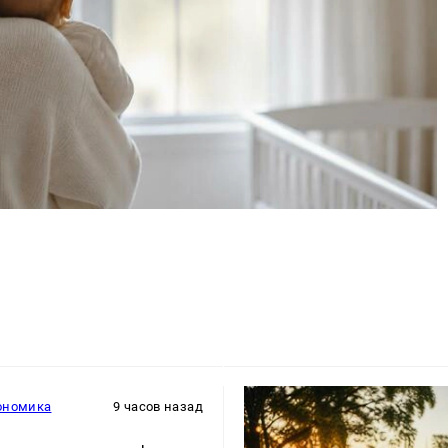
ономика
9 часов назад