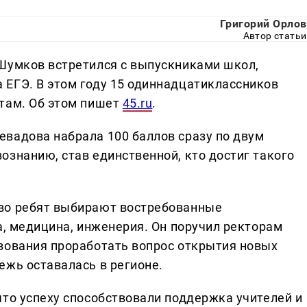
Григорий Орлов
Автор статьи
Шумков встретился с выпускниками школ,
ЕГЭ. В этом году 15 одиннадцатиклассников
там. Об этом пишет
45.ru
.
вадова набрала 100 баллов сразу по двум
ознанию, став единственной, кто достиг такого
во ребят выбирают востребованные
а, медицина, инженерия. Он поручил ректорам
зования проработать вопрос открытия новых
ежь оставалась в регионе.
что успеху способствовали поддержка учителей и