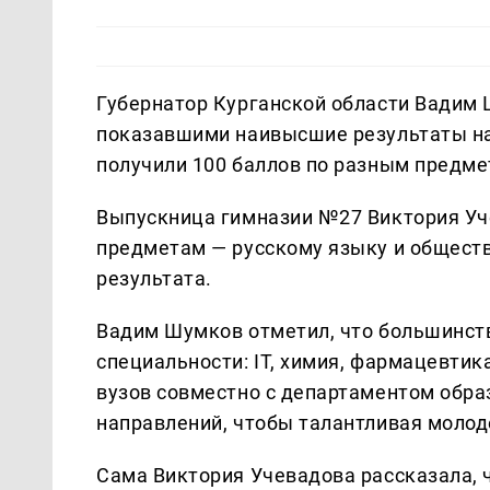
Губернатор Курганской области Вадим 
показавшими наивысшие результаты на 
получили 100 баллов по разным предме
Выпускница гимназии №27 Виктория Уче
предметам — русскому языку и обществ
результата.
Вадим Шумков отметил, что большинст
специальности: IT, химия, фармацевтик
вузов совместно с департаментом обра
направлений, чтобы талантливая молод
Сама Виктория Учевадова рассказала, 