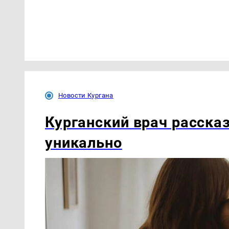
Новости Кургана
Курганский врач расска
уникально