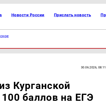
а
Новости России
Прислать новость
Пр
есное
30.06.2026, 08:11
из Курганской
 100 баллов на ЕГЭ