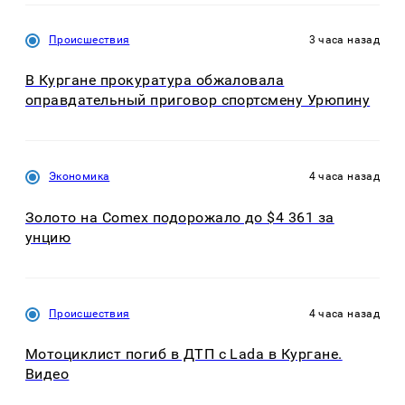
Происшествия
3 часа назад
В Кургане прокуратура обжаловала
оправдательный приговор спортсмену Урюпину
Экономика
4 часа назад
Золото на Comex подорожало до $4 361 за
унцию
Происшествия
4 часа назад
Мотоциклист погиб в ДТП с Lada в Кургане.
Видео