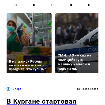
0
0
0
0
0
СМИ: В Химках на
полицейскую
В магазинах России
машину напали и
ажиотаж из-за этого
подожгли.
продукта: что купить?
Спорт
15 часов назад
В Кургане стартовал