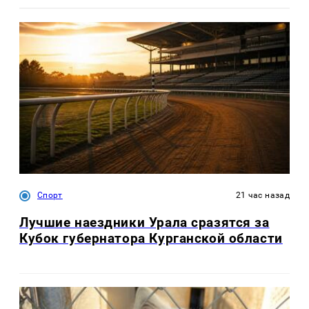
Спорт
21 час назад
Лучшие наездники Урала сразятся за
Кубок губернатора Курганской области