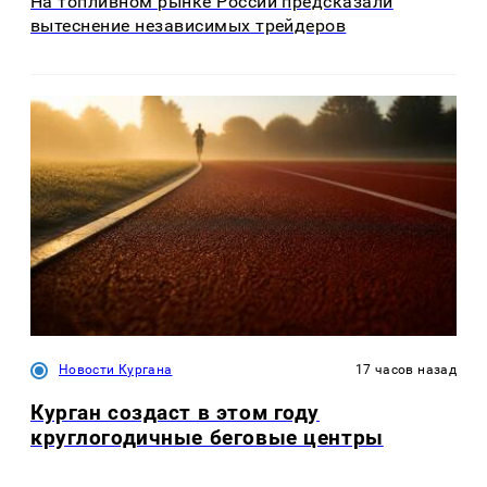
На топливном рынке России предсказали
вытеснение независимых трейдеров
Новости Кургана
17 часов назад
Курган создаст в этом году
круглогодичные беговые центры