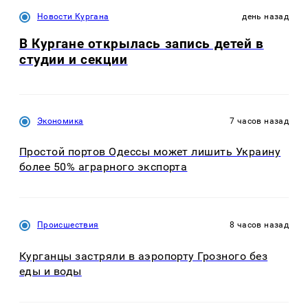
Новости Кургана
день назад
В Кургане открылась запись детей в
студии и секции
Экономика
7 часов назад
Простой портов Одессы может лишить Украину
более 50% аграрного экспорта
Происшествия
8 часов назад
Курганцы застряли в аэропорту Грозного без
еды и воды