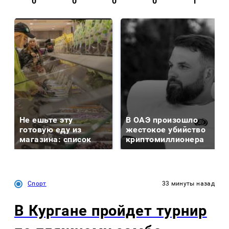
0
0
0
0
1
Не ешьте эту
В ОАЭ произошло
готовую еду из
жестокое убийство
магазина: список
криптомиллионера
Спорт
33 минуты назад
В Кургане пройдет турнир