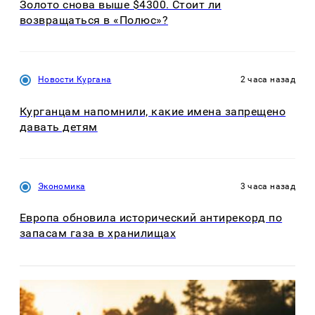
Золото снова выше $4300. Стоит ли
возвращаться в «Полюс»?
Новости Кургана
2 часа назад
Курганцам напомнили, какие имена запрещено
давать детям
Экономика
3 часа назад
Европа обновила исторический антирекорд по
запасам газа в хранилищах