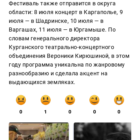
Фестиваль также отправится в округа
области: 8 июля концерт в Каргаполье, 9
июля — в Шадринске, 10 июля — в
Варгашах, 11 июля — в Юргамыше. По
словам генерального директора
Курганского театрально-концертного
объединения Вероники Кирюшиной, в этом
году программа уникальна по жанровому
разнообразию и сделала акцент на
выдающихся земляках.
0
1
0
0
0