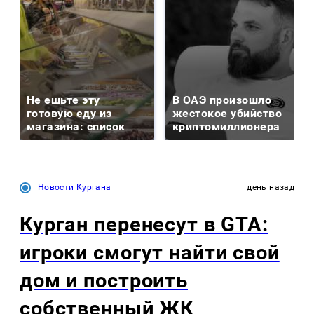
Не ешьте эту
В ОАЭ произошло
готовую еду из
жестокое убийство
магазина: список
криптомиллионера
Новости Кургана
день назад
Курган перенесут в GTA:
игроки смогут найти свой
дом и построить
собственный ЖК