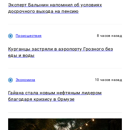
Эксперт Балынин напомнил об условиях
досрочного выхода на пенсию
Происшествия
8 часов назад
Курганцы застряли в аэропорту Грозного без
еды и воды
Экономика
10 часов назад
Гайана стала новым нефтяным лидером
благодаря кризису в Ормузе