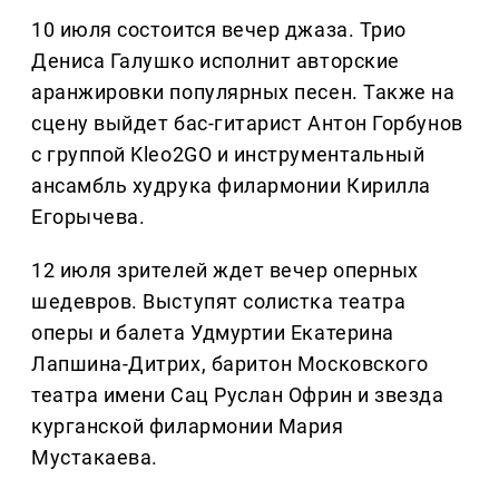
10 июля состоится вечер джаза. Трио
Дениса Галушко исполнит авторские
аранжировки популярных песен. Также на
сцену выйдет бас-гитарист Антон Горбунов
с группой Kleo2GO и инструментальный
ансамбль худрука филармонии Кирилла
Егорычева.
12 июля зрителей ждет вечер оперных
шедевров. Выступят солистка театра
оперы и балета Удмуртии Екатерина
Лапшина-Дитрих, баритон Московского
театра имени Сац Руслан Офрин и звезда
курганской филармонии Мария
Мустакаева.