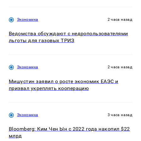
Экономика
2 часа назад
Ведомства обсуждают с недропользователями
льготы для газовых ТРИЗ
Экономика
2 часа назад
Мишустин заявил о росте экономик ЕАЭС и
призвал укреплять кооперацию
Экономика
3 часа назад
Bloomberg: Ким Чен Ын с 2022 года накопил $22
млрд