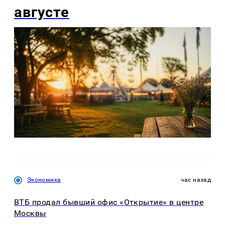
августе
Экономика
час назад
ВТБ продал бывший офис «Открытие» в центре
Москвы