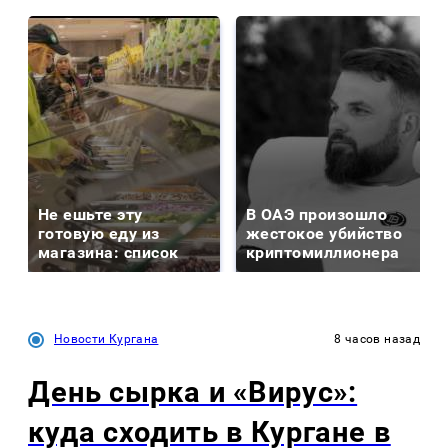
Не ешьте эту
В ОАЭ произошло
готовую еду из
жестокое убийство
магазина: список
криптомиллионера
Новости Кургана
8 часов назад
День сырка и «Вирус»:
куда сходить в Кургане в