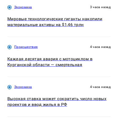
Экономика
3 часа назад
Мировые технологические гиганты накопили
материальные активы на $1,46 трлн
Происшествия
4 часа назад
Каждая десятая авария с мотоциклом в
Курганской области — смертельная
Экономика
4 часа назад
Высокая ставка может сократить число новых
проектов и ввод жилья в РФ