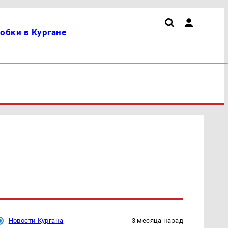
обки в Кургане
Новости Кургана
3 месяца назад