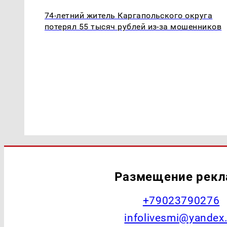
74‑летний житель Каргапольского округа
потерял 55 тысяч рублей из‑за мошенников
Размещение рек
+79023790276
infolivesmi@yandex