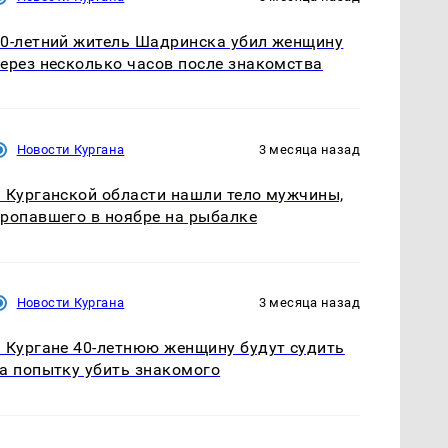
0-летний житель Шадринска убил женщину
ерез несколько часов после знакомства
Новости Кургана
3 месяца назад
 Курганской области нашли тело мужчины,
ропавшего в ноябре на рыбалке
Новости Кургана
3 месяца назад
 Кургане 40-летнюю женщину будут судить
а попытку убить знакомого