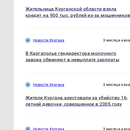
Жительница Курганской области взяла
кредит на 900 тыс. рублей из-за мошеннико
Новости Кургана
3 месяца наз
В Каргаполье гендиректора молочного
завода обвиняют в невыплате зарплаты
Новости Кургана
3 месяца наз
Жителя Кургана арестовали за убийство 16-
летней девочки, совершенное в 2005 году
Новости Кургана
3 месяца наз