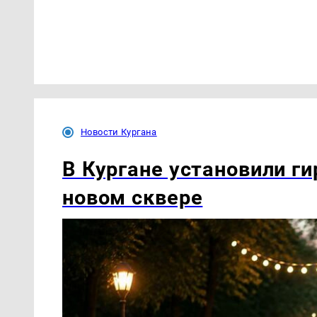
Новости Кургана
В Кургане установили ги
новом сквере