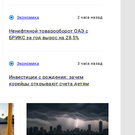
Экономика
2 часа назад
Ненефтяной товарооборот ОАЭ с
БРИКС за год вырос на 28,5%
Экономика
3 часа назад
Инвестиции с рождения: зачем
корейцы открывают счета детям