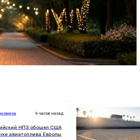
ономика
6 часов назад
ийский НПЗ обошел США
нке авиатоплива Европы