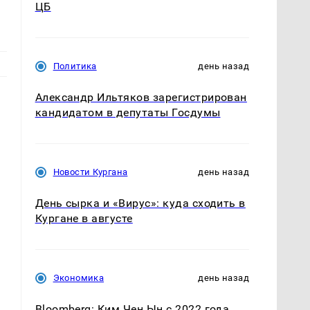
ЦБ
Политика
день назад
Александр Ильтяков зарегистрирован
кандидатом в депутаты Госдумы
Новости Кургана
день назад
День сырка и «Вирус»: куда сходить в
Кургане в августе
Экономика
день назад
Bloomberg: Ким Чен Ын с 2022 года