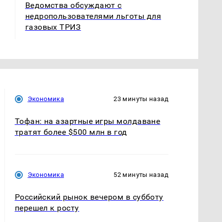
Ведомства обсуждают с
недропользователями льготы для
газовых ТРИЗ
Экономика
23 минуты назад
Тофан: на азартные игры молдаване
тратят более $500 млн в год
Экономика
52 минуты назад
Российский рынок вечером в субботу
перешел к росту