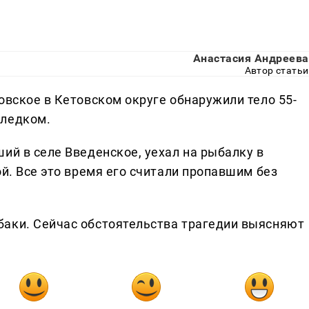
Анастасия Андреева
Автор статьи
овское в Кетовском округе обнаружили тело 55-
Следком.
ий в селе Введенское, уехал на рыбалку в
ой. Все это время его считали пропавшим без
баки. Сейчас обстоятельства трагедии выясняют