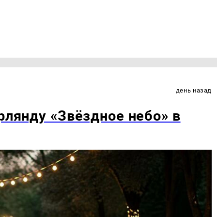
день назад
рлянду «Звёздное небо» в