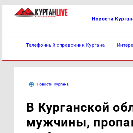
Новости Курган
Телефонный справочник Кургана
Интер
Новости Кургана
В Курганской об
мужчины, пропав