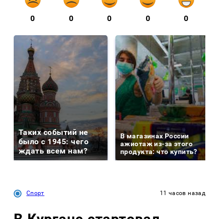
0
0
0
0
0
Таких событий не
В магазинах России
было с 1945: чего
ажиотаж из-за этого
ждать всем нам?
продукта: что купить?
Спорт
11 часов назад
В Кургане стартовал