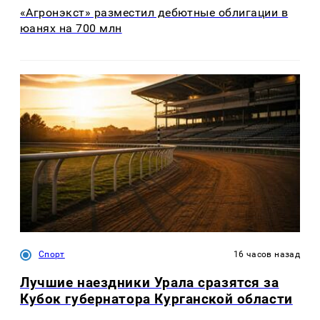
«Агронэкст» разместил дебютные облигации в
юанях на 700 млн
Спорт
16 часов назад
Лучшие наездники Урала сразятся за
Кубок губернатора Курганской области