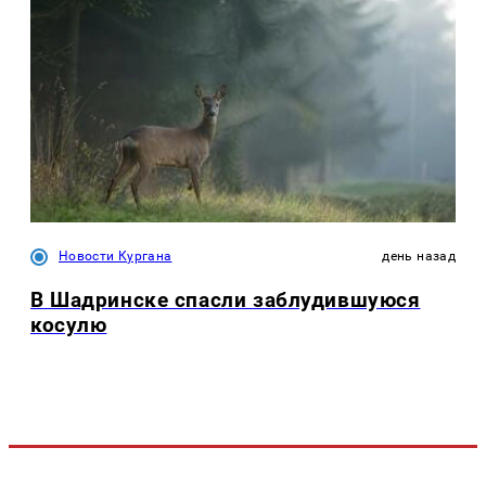
Новости Кургана
день назад
В Шадринске спасли заблудившуюся
косулю