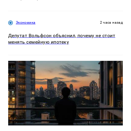
Экономика
2 часа назад
Депутат Вольфсон объяснил, почему не стоит
менять семейную ипотеку