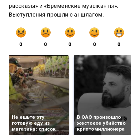
рассказы» и «Бременские музыканты».
Выступления прошли с аншлагом.
0
0
0
0
0
Не ешьте эту
В ОАЭ произошло
готовую еду из
жестокое убийство
магазина: список
криптомиллионера