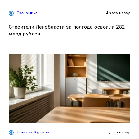
Экономика
4 часа назад
Строители Ленобласти за полгода освоили 282
млрд рублей
Новости Кургана
день назад