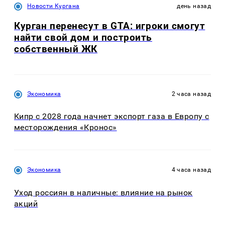
Новости Кургана
день назад
Курган перенесут в GTA: игроки смогут
найти свой дом и построить
собственный ЖК
Экономика
2 часа назад
Кипр с 2028 года начнет экспорт газа в Европу с
месторождения «Кронос»
Экономика
4 часа назад
Уход россиян в наличные: влияние на рынок
акций