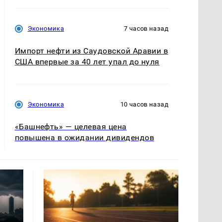
Экономика
7 часов назад
Импорт нефти из Саудовской Аравии в
США впервые за 40 лет упал до нуля
Экономика
10 часов назад
«Башнефть» — целевая цена
повышена в ожидании дивидендов