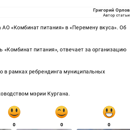
Григорий Орлов
Автор статьи
АО «Комбинат питания» в «Перемену вкуса». Об
ь «Комбинат питания», отвечает за организацию
о в рамках ребрендинга муниципальных
ководством мэрии Кургана.
0
0
0