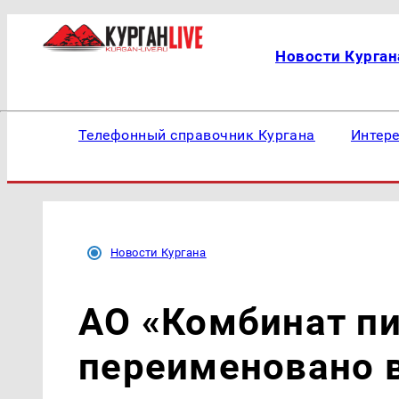
Новости Курган
Телефонный справочник Кургана
Интер
Новости Кургана
АО «Комбинат пи
переименовано в