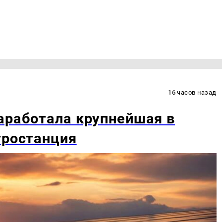
16 часов назад
аработала крупнейшая в
тростанция