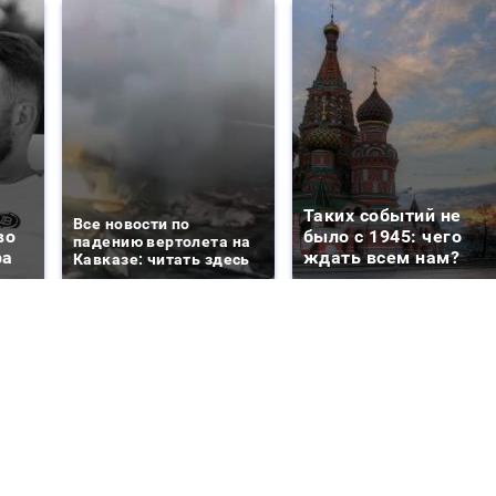
Таких событий не
Все новости по
во
было с 1945: чего
падению вертолета на
ра
ждать всем нам?
Кавказе: читать здесь