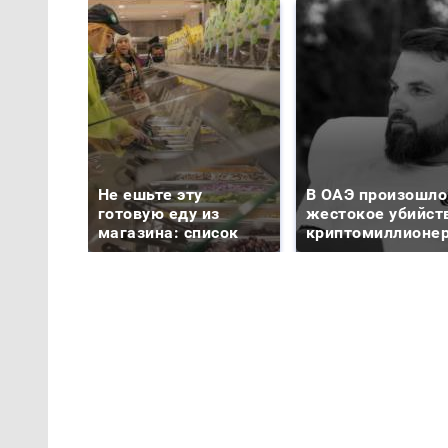
Не ешьте эту
В ОАЭ произошло
готовую еду из
жестокое убийст
магазина: список
криптомиллионе