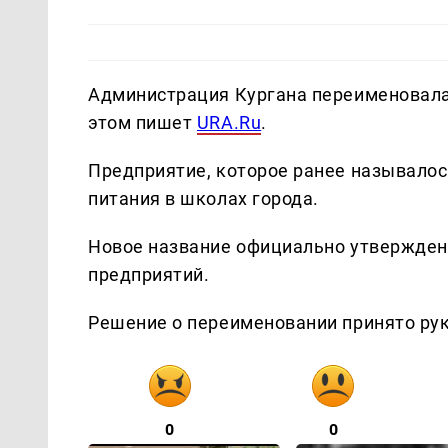
Администрация Кургана переименовала 
этом пишет
URA.Ru
.
Предприятие, которое ранее называлос
питания в школах города.
Новое название официально утвержден
предприятий.
Решение о переименовании принято ру
0
0