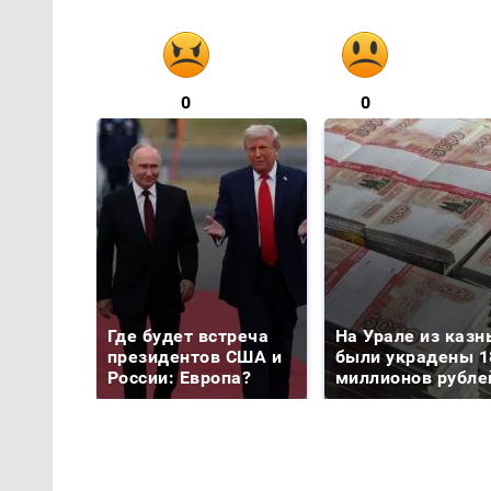
0
0
Где будет встреча
На Урале из казн
президентов США и
были украдены 1
России: Европа?
миллионов рубле