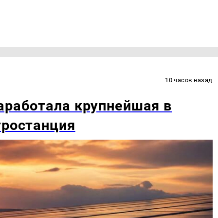
10 часов назад
аработала крупнейшая в
тростанция