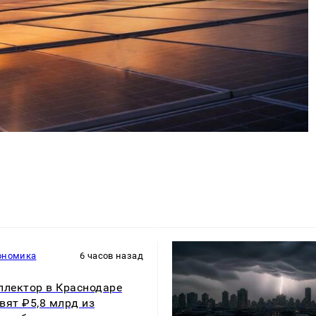
ономика
6 часов назад
ллектор в Краснодаре
вят ₽5,8 млрд из