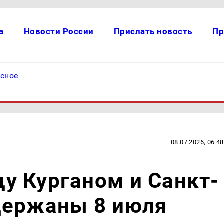
а
Новости России
Прислать новость
Пр
есное
08.07.2026, 06:48
у Курганом и Санкт-
держаны 8 июля