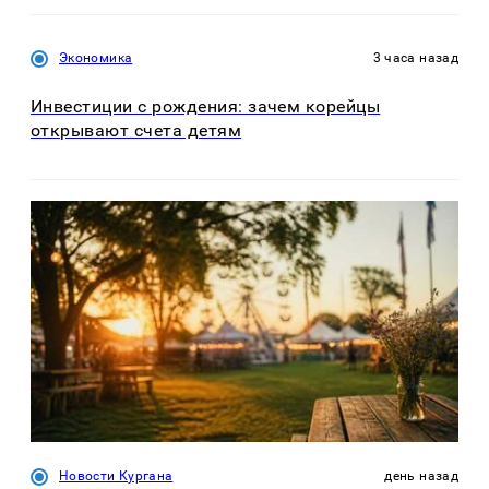
Экономика
3 часа назад
Инвестиции с рождения: зачем корейцы
открывают счета детям
Новости Кургана
день назад