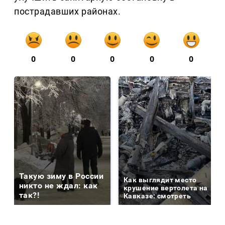
пострадавших районах.
0
0
0
0
0
Такую зиму в России
Как выглядит место
никто не ждал: как
крушение вертолета на
так?!
Кавказе: смотреть