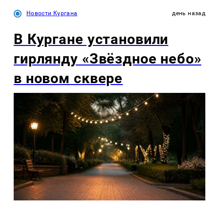
Новости Кургана
день назад
В Кургане установили
гирлянду «Звёздное небо»
в новом сквере