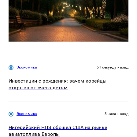
Экономика
51 секунду назад
Инвестиции с рождения: зачем корейцы
открывают счета детям
Экономика
3 часа назад
Нигерийский НПЗ обошел США на рынке
авиатоплива Европы