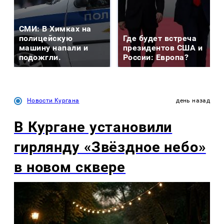
СМИ: В Химках на
полицейскую
Где будет встреча
машину напали и
президентов США и
подожгли.
России: Европа?
Новости Кургана
день назад
В Кургане установили
гирлянду «Звёздное небо»
в новом сквере