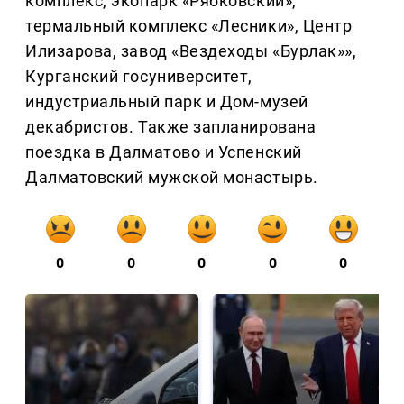
комплекс, экопарк «Рябковский»,
термальный комплекс «Лесники», Центр
Илизарова, завод «Вездеходы «Бурлак»»,
Курганский госуниверситет,
индустриальный парк и Дом-музей
декабристов. Также запланирована
поездка в Далматово и Успенский
Далматовский мужской монастырь.
0
0
0
0
0