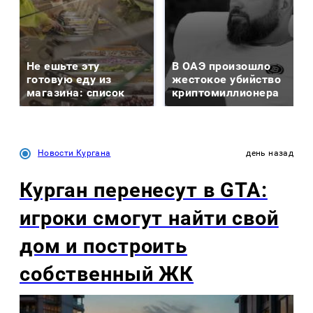
Не ешьте эту
В ОАЭ произошло
готовую еду из
жестокое убийство
магазина: список
криптомиллионера
Новости Кургана
день назад
Курган перенесут в GTA:
игроки смогут найти свой
дом и построить
собственный ЖК