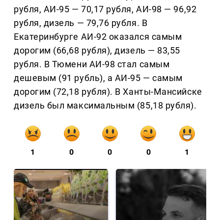
рубля, АИ-95 — 70,17 рубля, АИ-98 — 96,92
рубля, дизель — 79,76 рубля. В
Екатеринбурге АИ-92 оказался самым
дорогим (66,68 рубля), дизель — 83,55
рубля. В Тюмени АИ-98 стал самым
дешевым (91 рубль), а АИ-95 — самым
дорогим (72,18 рубля). В Ханты-Мансийске
дизель был максимальным (85,18 рубля).
1
0
0
0
1