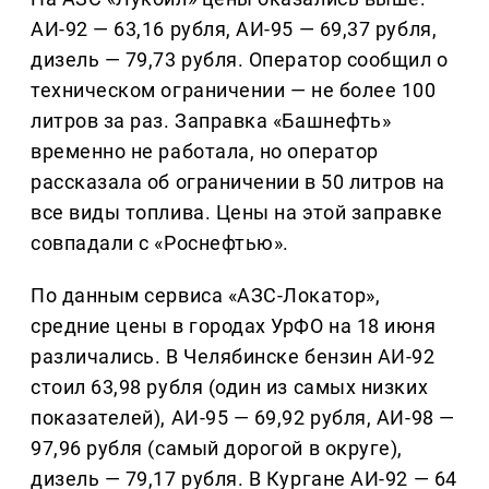
АИ-92 — 63,16 рубля, АИ-95 — 69,37 рубля,
дизель — 79,73 рубля. Оператор сообщил о
техническом ограничении — не более 100
литров за раз. Заправка «Башнефть»
временно не работала, но оператор
рассказала об ограничении в 50 литров на
все виды топлива. Цены на этой заправке
совпадали с «Роснефтью».
По данным сервиса «АЗС-Локатор»,
средние цены в городах УрФО на 18 июня
различались. В Челябинске бензин АИ-92
стоил 63,98 рубля (один из самых низких
показателей), АИ-95 — 69,92 рубля, АИ-98 —
97,96 рубля (самый дорогой в округе),
дизель — 79,17 рубля. В Кургане АИ-92 — 64