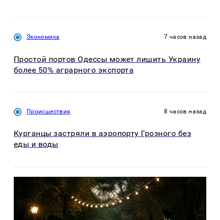
Экономика
7 часов назад
Простой портов Одессы может лишить Украину
более 50% аграрного экспорта
Происшествия
8 часов назад
Курганцы застряли в аэропорту Грозного без
еды и воды