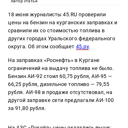
Автор статьи
18 июня журналисты 45.RU проверили
цены на бензин на курганских заправках и
сравнили их со стоимостью топлива в
других городах Уральского федерального
округа. Об этом сообщает
45.ру
.
На заправках «Роснефть» в Кургане
ограничений на выдачу топлива не было.
Бензин АИ-92 стоил 60,75 рубля, АИ-95 —
66,25 рубля, дизельное топливо — 79,55
рубля. АИ-98 в продаже отсутствовал, на
другой заправке сети предлагали АИ-100
за 91,80 рубля.
На АЗС «Лукойл» цены оказались выше: