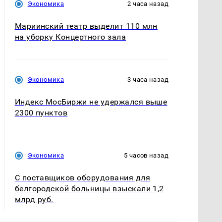
Экономика
2 часа назад
Мариинский театр выделит 110 млн
на уборку Концертного зала
Экономика
3 часа назад
Индекс МосБиржи не удержался выше
2300 пунктов
Экономика
5 часов назад
С поставщиков оборудования для
белгородской больницы взыскали 1,2
млрд руб.