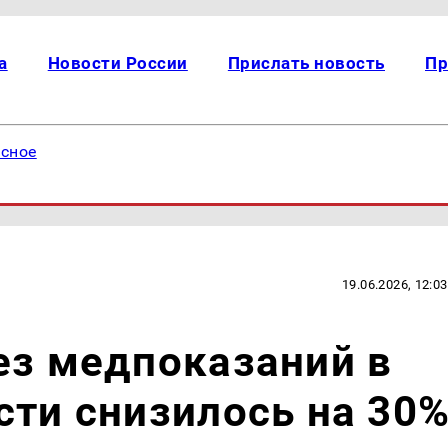
а
Новости России
Прислать новость
Пр
есное
19.06.2026, 12:03
ез медпоказаний в
сти снизилось на 30