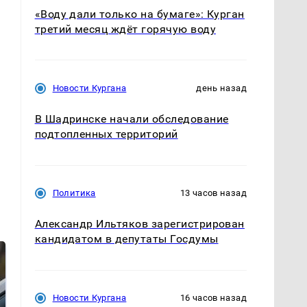
«Воду дали только на бумаге»: Курган
третий месяц ждёт горячую воду
е
Новости Кургана
день назад
В Шадринске начали обследование
подтопленных территорий
Политика
13 часов назад
Александр Ильтяков зарегистрирован
кандидатом в депутаты Госдумы
Новости Кургана
16 часов назад