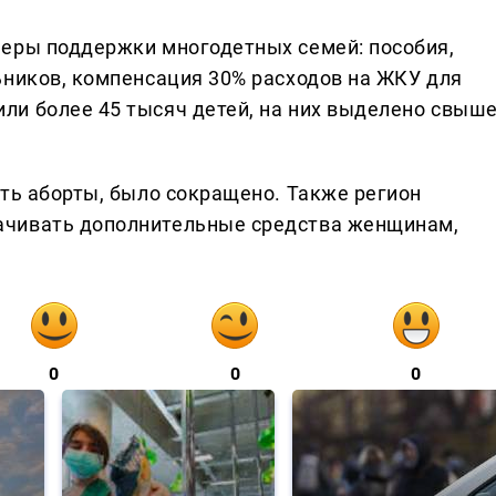
меры поддержки многодетных семей: пособия,
ьников, компенсация 30% расходов на ЖКУ для
и более 45 тысяч детей, на них выделено свыш
ить аборты, было сокращено. Также регион
ачивать дополнительные средства женщинам,
0
0
0