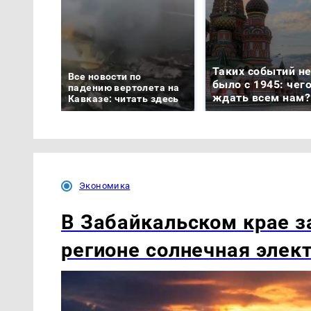
Таких событий н
Все новости по
было с 1945: чег
падению вертолета на
ждать всем нам?
Кавказе: читать здесь
Экономика
В Забайкальском крае з
регионе солнечная элек