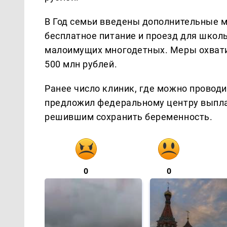
В Год семьи введены дополнительные 
бесплатное питание и проезд для школ
малоимущих многодетных. Меры охватил
500 млн рублей.
Ранее число клиник, где можно провод
предложил федеральному центру выпл
решившим сохранить беременность.
0
0