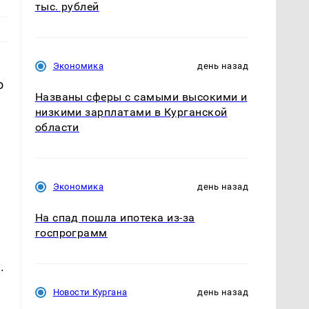
тыс. рублей
Экономика
день назад
о
Названы сферы с самыми высокими и
низкими зарплатами в Курганской
области
Экономика
день назад
На спад пошла ипотека из-за
госпрограмм
.
Новости Кургана
день назад