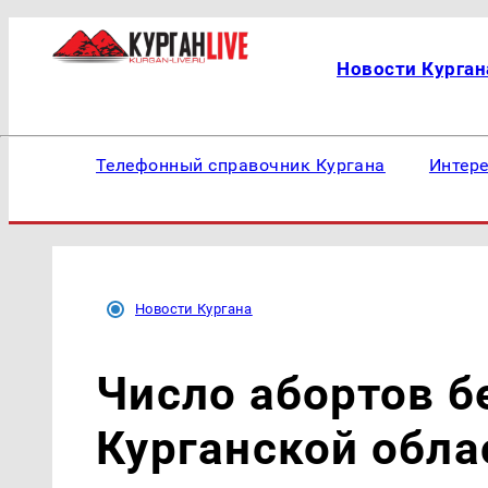
Новости Курган
Телефонный справочник Кургана
Интер
Новости Кургана
Число абортов б
Курганской обла