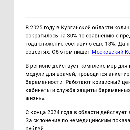
В 2025 году в Курганской области коли
сократилось на 30% по сравнению с пр
года снижение составило ещё 18%. Дан
соцсетях. Об этом пишет
Московский К
В регионе действует комплекс мер дл
модули для врачей, проводится анкети
беременности. Работают кризисный це
кабинеты и служба защиты беременных
жизнь».
С конца 2024 года в области действует 
За склонение по немедицинским показа
рублей.