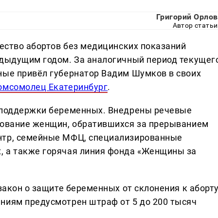
Григорий Орлов
Автор статьи
чество абортов без медицинских показаний
едыдущим годом. За аналогичный период текущег
ные привёл губернатор Вадим Шумков в своих
омсомолец Екатеринбург
.
я поддержки беременных. Внедрены речевые
рование женщин, обратившихся за прерыванием
нтр, семейные МФЦ, специализированные
, а также горячая линия фонда «Женщины за
закон о защите беременных от склонения к аборту
ниям предусмотрен штраф от 5 до 200 тысяч