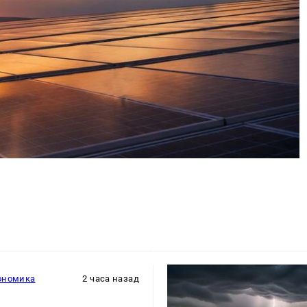
ономика
2 часа назад