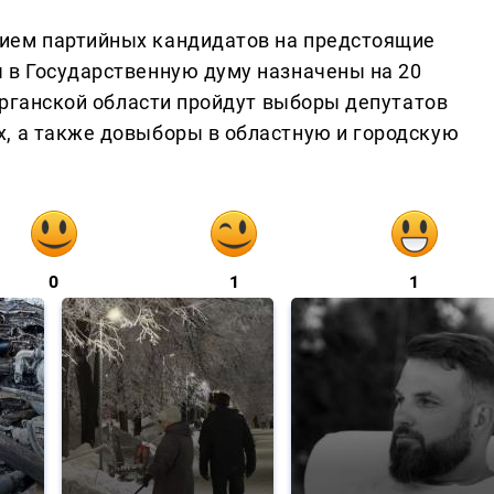
ием партийных кандидатов на предстоящие
 в Государственную думу назначены на 20
Курганской области пройдут выборы депутатов
, а также довыборы в областную и городскую
0
1
1