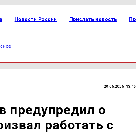
а
Новости России
Прислать новость
Пр
есное
20.06.2026, 13:46
в предупредил о
ризвал работать с