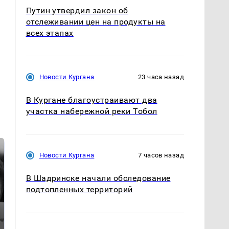
Путин утвердил закон об
отслеживании цен на продукты на
всех этапах
Новости Кургана
23 часа назад
В Кургане благоустраивают два
участка набережной реки Тобол
Новости Кургана
7 часов назад
В Шадринске начали обследование
подтопленных территорий