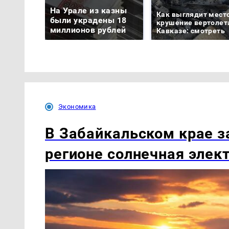
На Урале из казны
Как выглядит мест
были украдены 18
крушение вертолет
миллионов рублей
Кавказе: смотреть
Экономика
В Забайкальском крае з
регионе солнечная элек