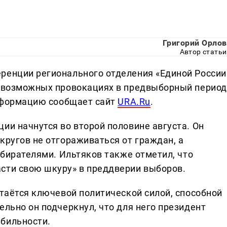
Григорий Орлов
Автор статьи
ренции регионального отделения «Единой России
о возможных провокациях в предвыборный период
информацию сообщает сайт
URA.Ru
.
ии начнутся во второй половине августа. Он
кругов не отгораживаться от граждан, а
избирателями. Ильтяков также отметил, что
сти свою шкуру» в преддверии выборов.
стаётся ключевой политической силой, способной
ельно он подчеркнул, что для него президент
бильности.