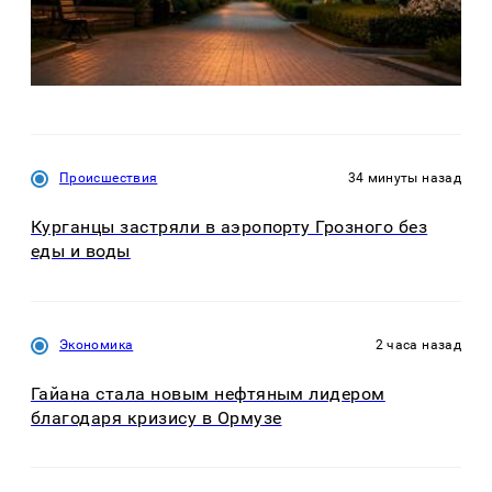
Происшествия
34 минуты назад
Курганцы застряли в аэропорту Грозного без
еды и воды
Экономика
2 часа назад
Гайана стала новым нефтяным лидером
благодаря кризису в Ормузе