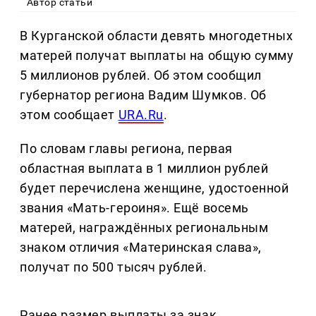
Автор статьи
В Курганской области девять многодетных
матерей получат выплаты на общую сумму
5 миллионов рублей. Об этом сообщил
губернатор региона Вадим Шумков. Об
этом сообщает
URA.Ru
.
По словам главы региона, первая
областная выплата в 1 миллион рублей
будет перечислена женщине, удостоенной
звания «Мать-героиня». Ещё восемь
матерей, награждённых региональным
знаком отличия «Материнская слава»,
получат по 500 тысяч рублей.
Ранее размер выплаты за знак