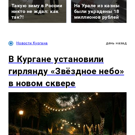
Такую зиму в России
На Урале из казны
никто не ждал: как
были украдены 18
так?!
миллионов рублей
Новости Кургана
день назад
В Кургане установили
гирлянду «Звёздное небо»
в новом сквере