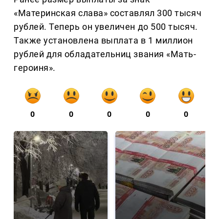
«Материнская слава» составлял 300 тысяч
рублей. Теперь он увеличен до 500 тысяч.
Также установлена выплата в 1 миллион
рублей для обладательниц звания «Мать-
героиня».
0
0
0
0
0