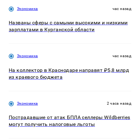
Экономика
час назад
Названы сферы с самыми высокими и низкими
зарплатами в Курганской области
Экономика
час назад
На коллектор в Краснодаре направят ₽5,8 млрд
из краевого бюджета
Экономика
2 часа назад
Пострадавшие от атак БПЛА селлеры Wildberries
могут получить налоговые льготы