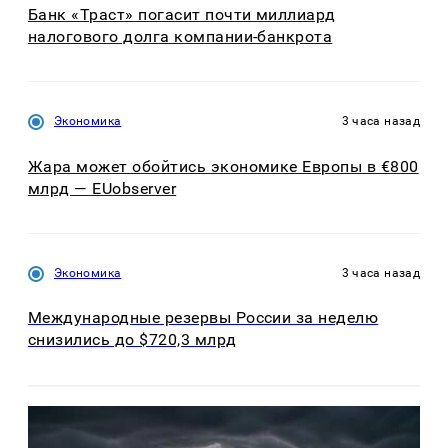
Банк «Траст» погасит почти миллиард
налогового долга компании-банкрота
Экономика
3 часа назад
Жара может обойтись экономике Европы в €800
млрд — EUobserver
Экономика
3 часа назад
Международные резервы России за неделю
снизились до $720,3 млрд