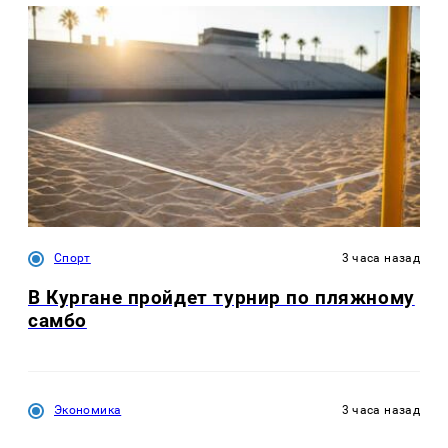
Спорт
3 часа назад
В Кургане пройдет турнир по пляжному
самбо
Экономика
3 часа назад