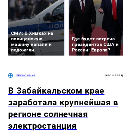
СМИ: В Химках на
полицейскую
Где будет встреча
машину напали и
президентов США и
подожгли.
России: Европа?
Экономика
час назад
В Забайкальском крае
заработала крупнейшая в
регионе солнечная
электростанция