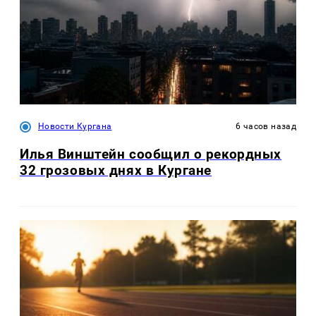
Новости Кургана
6 часов назад
Илья Винштейн сообщил о рекордных
32 грозовых днях в Кургане