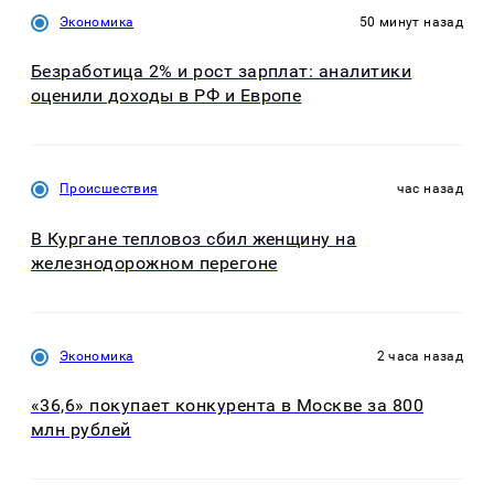
Экономика
50 минут назад
Безработица 2% и рост зарплат: аналитики
оценили доходы в РФ и Европе
Происшествия
час назад
В Кургане тепловоз сбил женщину на
железнодорожном перегоне
Экономика
2 часа назад
«36,6» покупает конкурента в Москве за 800
млн рублей