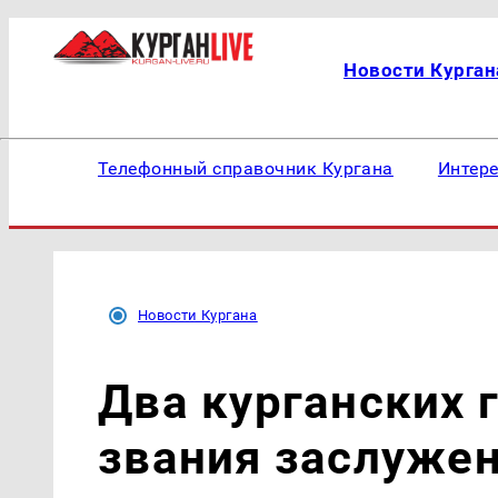
Новости Курган
Телефонный справочник Кургана
Интер
Новости Кургана
Два курганских 
звания заслуже