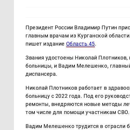
Президент России Владимир Путин при
главным врачам из Курганской области.
пишет издание
Область 45
.
Звания удостоены Николай Плотников, 
больницы, и Вадим Мелешенко, главный
диспансера.
Николай Плотников работает в здравоо
больницу с 2022 года. Под его руково
ремонты, внедряются новые методы леч
том числе для помощи участникам СВО.
Вадим Мелешенко трудится в отрасли б