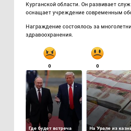
Курганской области. Он развивает служ
оснащает учреждение современным об
Награждение состоялось за многолетни
здравоохранения.
0
0
Где будет встреча
На Урале из казн