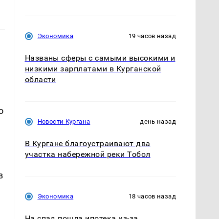
Экономика
19 часов назад
Названы сферы с самыми высокими и
низкими зарплатами в Курганской
области
о
Новости Кургана
день назад
В Кургане благоустраивают два
ю
участка набережной реки Тобол
в
Экономика
18 часов назад
На спад пошла ипотека из-за