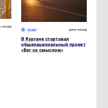
ь назад
Спорт
день назад
В Кургане стартовал
общенациональный проект
«Бег со смыслом»