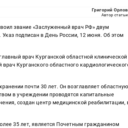
Григорий Орлов
Автор статьи
своил звание «Заслуженный врач РФ» двум
 Указ подписан в День России, 12 июня. Об этом
главный врач Курганской областной клинической
 врач Курганского областного кардиологическог
хранении почти 30 лет. Он возглавляет областну
дством в учреждении проводятся капитальные
ения, создан центр медицинской реабилитации, 
олее 35 лет, является Почетным гражданином