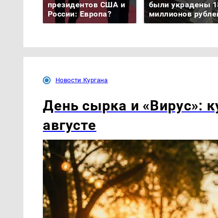
президентов США и
были украдены 1
России: Европа?
миллионов рубле
Новости Кургана
День сырка и «Вирус»: к
августе