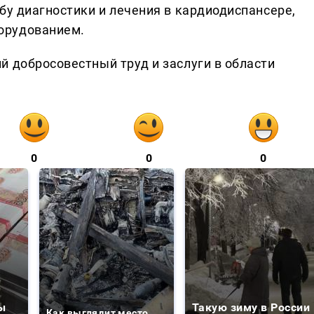
бу диагностики и лечения в кардиодиспансере,
орудованием.
й добросовестный труд и заслуги в области
0
0
0
ы
Такую зиму в России
Как выглядит место