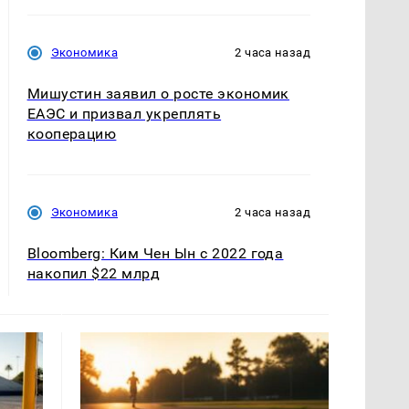
Экономика
2 часа назад
Мишустин заявил о росте экономик
ЕАЭС и призвал укреплять
кооперацию
Экономика
2 часа назад
Bloomberg: Ким Чен Ын с 2022 года
накопил $22 млрд