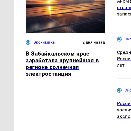
Анома
стран
запас
Эк
Экономика
2 дня назад
Средн
В Забайкальском крае
Росси
заработала крупнейшая в
лет
регионе солнечная
электростанция
Эк
Росси
увели
экспо