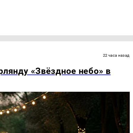
22 часа назад
рлянду «Звёздное небо» в