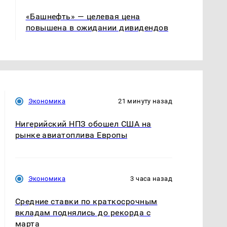
«Башнефть» — целевая цена
повышена в ожидании дивидендов
Экономика
21 минуту назад
Нигерийский НПЗ обошел США на
рынке авиатоплива Европы
Экономика
3 часа назад
Средние ставки по краткосрочным
вкладам поднялись до рекорда с
марта