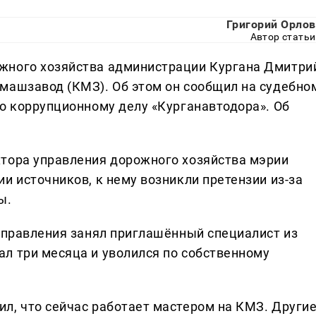
Григорий Орлов
Автор статьи
жного хозяйства администрации Кургана Дмитри
машзавод (КМЗ). Об этом он сообщил на судебно
по коррупционному делу «Курганавтодора». Об
тора управления дорожного хозяйства мэрии
и источников, к нему возникли претензии из-за
ы.
 управления занял приглашённый специалист из
л три месяца и уволился по собственному
л, что сейчас работает мастером на КМЗ. Други