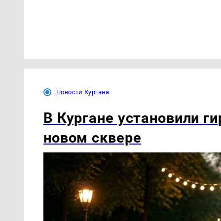
Новости Кургана
В Кургане установили ги
новом сквере