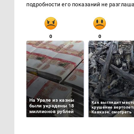
подробности его показаний не разглаш
0
0
На Урале из казны
Как выглядит мест
были украдены 18
крушение вертолет
миллионов рублей
Кавказе: смотреть