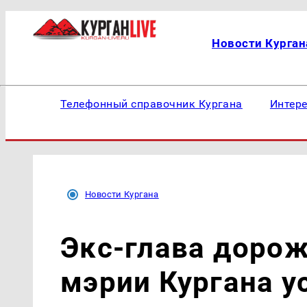
Новости Курган
Телефонный справочник Кургана
Интер
Новости Кургана
Экс-глава доро
мэрии Кургана у