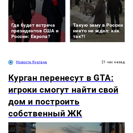
Где будет встреча
Такую зиму в России
президентов США и
никто не ждал: как
России: Европа?
так?!
Новости Кургана
21 час назад
Курган перенесут в GTA:
игроки смогут найти свой
дом и построить
собственный ЖК