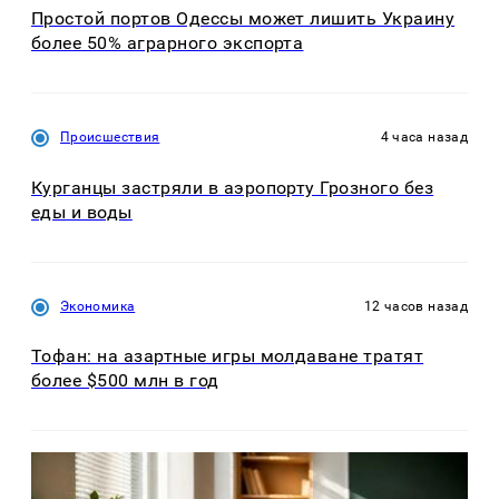
Простой портов Одессы может лишить Украину
более 50% аграрного экспорта
Происшествия
4 часа назад
Курганцы застряли в аэропорту Грозного без
еды и воды
Экономика
12 часов назад
Тофан: на азартные игры молдаване тратят
более $500 млн в год