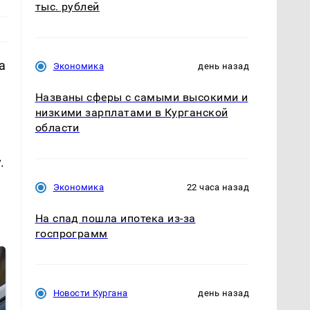
тыс. рублей
а
Экономика
день назад
Названы сферы с самыми высокими и
низкими зарплатами в Курганской
области
.
Экономика
22 часа назад
На спад пошла ипотека из-за
госпрограмм
Новости Кургана
день назад