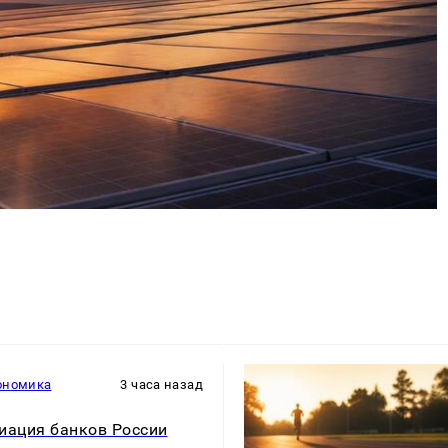
ономика
3 часа назад
иация банков России