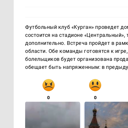
Футбольный клуб «Курган» проведет до
состоится на стадионе «Центральный», 
дополнительно. Встреча пройдет в рам
области. Обе команды готовятся к игр
болельщиков будет организована прода
обещает быть напряженным: в предыду
0
0