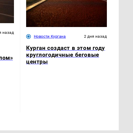
я назад
Новости Кургана
2 дня назад
Курган создаст в этом году
круглогодичные беговые
слом»
центры