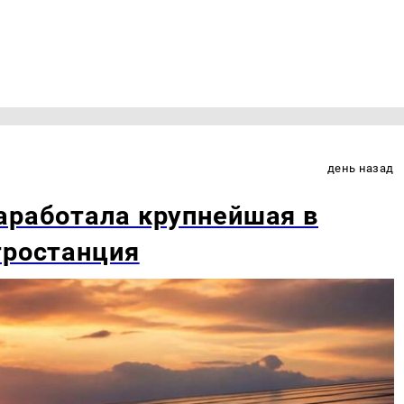
день назад
аработала крупнейшая в
тростанция