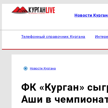
Новости Курган
Телефонный справочник Кургана
Интер
Новости Кургана
ФК «Курган» сыг
Аши в чемпиона