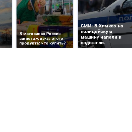
СМИ: В Химках на
е
полицейскую
В магазинах России
о
машину напали и
ажиотаж из-за этого
подожгли.
продукта: что купить?