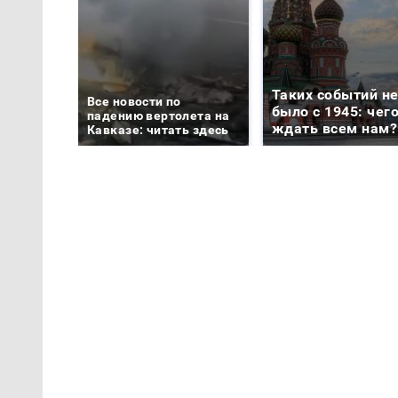
Таких событий н
Все новости по
было с 1945: чег
падению вертолета на
ждать всем нам?
Кавказе: читать здесь