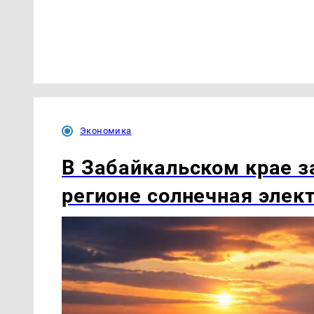
Экономика
В Забайкальском крае з
регионе солнечная элек