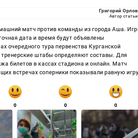
Григорий Орлов
Автор статьи
машний матч против команды из города Аша. Игр
точная дата и время будут объявлены
ках очередного тура первенства Курганской
е, тренерские штабы определяют составы. Для
жа билетов в кассах стадиона и онлайн. Матч
щих встречах соперники показывали равную игру
0
0
0