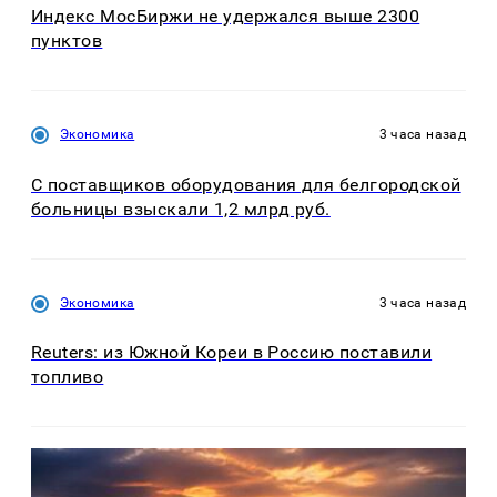
Индекс МосБиржи не удержался выше 2300
пунктов
Экономика
3 часа назад
С поставщиков оборудования для белгородской
больницы взыскали 1,2 млрд руб.
Экономика
3 часа назад
Reuters: из Южной Кореи в Россию поставили
топливо