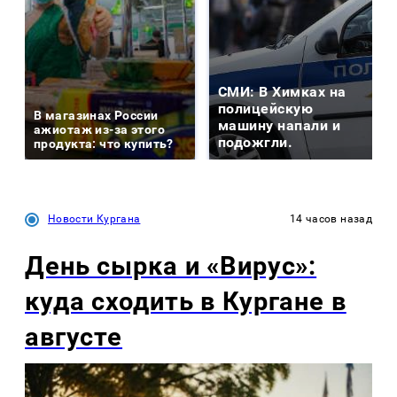
СМИ: В Химках на
полицейскую
В магазинах России
машину напали и
ажиотаж из-за этого
подожгли.
продукта: что купить?
Новости Кургана
14 часов назад
День сырка и «Вирус»:
куда сходить в Кургане в
августе