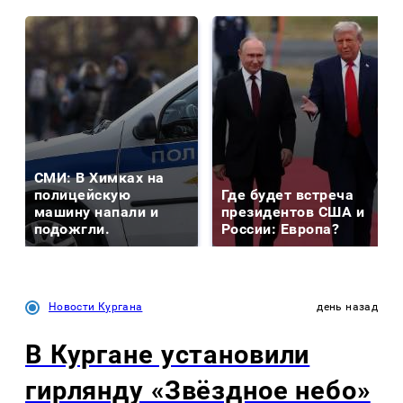
СМИ: В Химках на
полицейскую
Где будет встреча
машину напали и
президентов США и
подожгли.
России: Европа?
Новости Кургана
день назад
В Кургане установили
гирлянду «Звёздное небо»