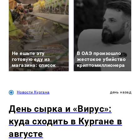
Не ешьте эту
В ОАЭ произошло
готовую еду из
жестокое убийство
магазина: список
криптомиллионера
Новости Кургана
день назад
День сырка и «Вирус»:
куда сходить в Кургане в
августе