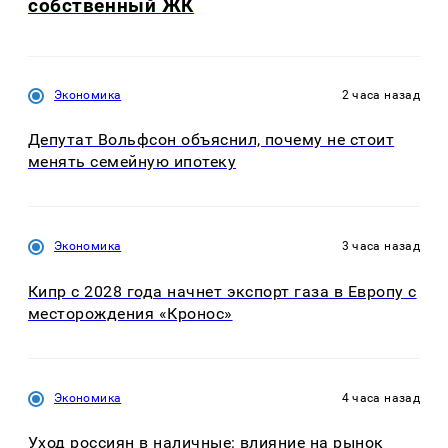
собственный ЖК
Экономика
2 часа назад
Депутат Вольфсон объяснил, почему не стоит
менять семейную ипотеку
Экономика
3 часа назад
Кипр с 2028 года начнет экспорт газа в Европу с
месторождения «Кронос»
Экономика
4 часа назад
Уход россиян в наличные: влияние на рынок