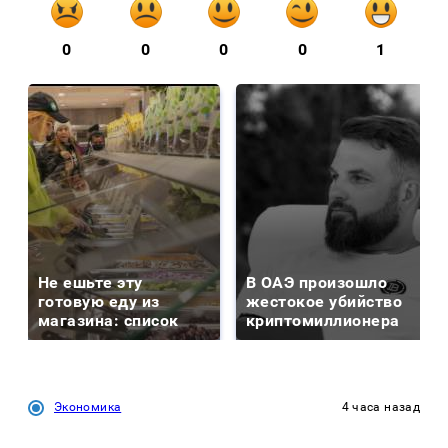
0
0
0
0
1
Не ешьте эту
В ОАЭ произошло
готовую еду из
жестокое убийство
магазина: список
криптомиллионера
Экономика
4 часа назад