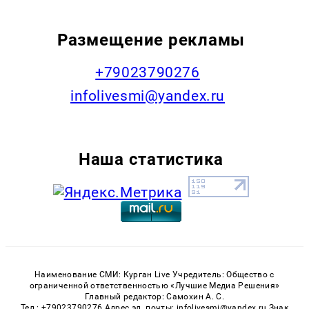
Размещение рекламы
+79023790276
infolivesmi@yandex.ru
Наша статистика
Наименование СМИ: Курган Live Учредитель: Общество с
ограниченной ответственностью «Лучшие Медиа Решения»
Главный редактор: Самохин А. С.
Тел.: +79023790276 Адрес эл. почты: infolivesmi@yandex.ru Знак