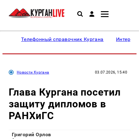
Телефонный справочник Кургана
Интересн
Новости Кургана
03.07.2026, 15:40
Глава Кургана посетил
защиту дипломов в
РАНХиГС
Григорий Орлов